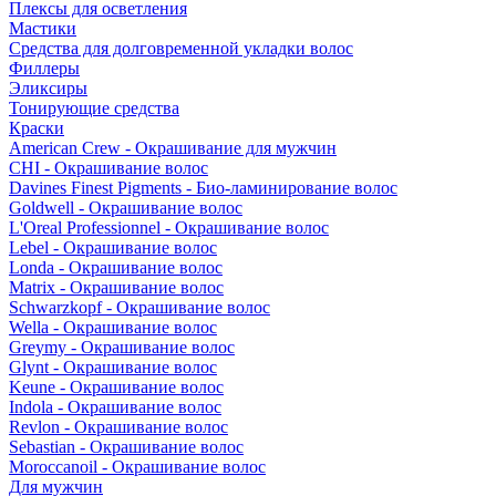
Плексы для осветления
Мастики
Средства для долговременной укладки волос
Филлеры
Эликсиры
Тонирующие средства
Краски
American Crew - Окрашивание для мужчин
CHI - Окрашивание волос
Davines Finest Pigments - Био-ламинирование волос
Goldwell - Окрашивание волос
L'Oreal Professionnel - Окрашивание волос
Lebel - Окрашивание волос
Londa - Окрашивание волос
Matrix - Окрашивание волос
Schwarzkopf - Окрашивание волос
Wella - Окрашивание волос
Greymy - Окрашивание волос
Glynt - Окрашивание волос
Keune - Окрашивание волос
Indola - Окрашивание волос
Revlon - Окрашивание волос
Sebastian - Окрашивание волос
Moroccanoil - Окрашивание волос
Для мужчин