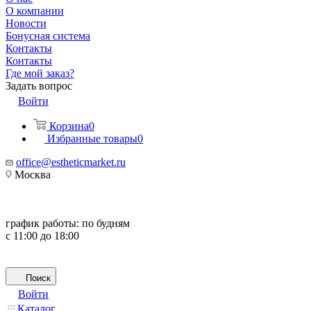
О компании
Новости
Бонусная система
Контакты
Контакты
Где мой заказ?
Задать вопрос
Войти
Корзина
0
Избранные товары
0
office@estheticmarket.ru
Москва
график работы:
по будням
с 11:00 до 18:00
Поиск
Войти
Каталог