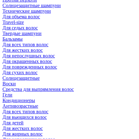
Солнцезащитные шампуни
Технические шампуни
Для объема волос
Travel-size
Для седых волос
Твердые шампуни
Бальзамы
Для всех типов волос
Для жестких волос
Для непослушных волос
Для окрашенных волос
Для поврежденных волос
Для сухих волос
Солнцезащитные
Воски
Средства для выпрямления волос
Гели
Кондиционеры
Антивозрастные
Для всех типов волос
Для вьющихся волос
Для детей
Для жестких волос
Для жирных волос