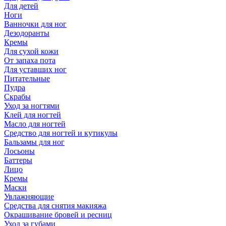
Для детей
Ноги
Ванночки для ног
Дезодоранты
Кремы
Для сухой кожи
От запаха пота
Для уставших ног
Питательные
Пудра
Скрабы
Уход за ногтями
Клей для ногтей
Масло для ногтей
Средство для ногтей и кутикулы
Бальзамы для ног
Лосьоны
Баттеры
Лицо
Кремы
Маски
Увлажняющие
Средства для снятия макияжа
Окрашивание бровей и ресниц
Уход за губами