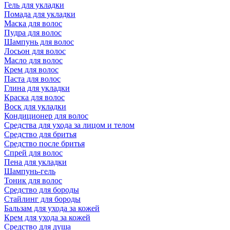
Гель для укладки
Помада для укладки
Маска для волос
Пудра для волос
Шампунь для волос
Лосьон для волос
Масло для волос
Крем для волос
Паста для волос
Глина для укладки
Краска для волос
Воск для укладки
Кондиционер для волос
Средства для ухода за лицом и телом
Средство для бритья
Средство после бритья
Спрей для волос
Пена для укладки
Шампунь-гель
Тоник для волос
Средство для бороды
Стайлинг для бороды
Бальзам для ухода за кожей
Крем для ухода за кожей
Средство для душа