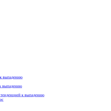
 к выпадению
 к выпадению
я тенденцией к выпадению
ос