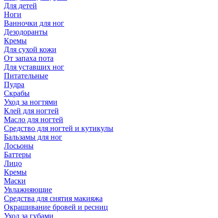
Для детей
Ноги
Ванночки для ног
Дезодоранты
Кремы
Для сухой кожи
От запаха пота
Для уставших ног
Питательные
Пудра
Скрабы
Уход за ногтями
Клей для ногтей
Масло для ногтей
Средство для ногтей и кутикулы
Бальзамы для ног
Лосьоны
Баттеры
Лицо
Кремы
Маски
Увлажняющие
Средства для снятия макияжа
Окрашивание бровей и ресниц
Уход за губами