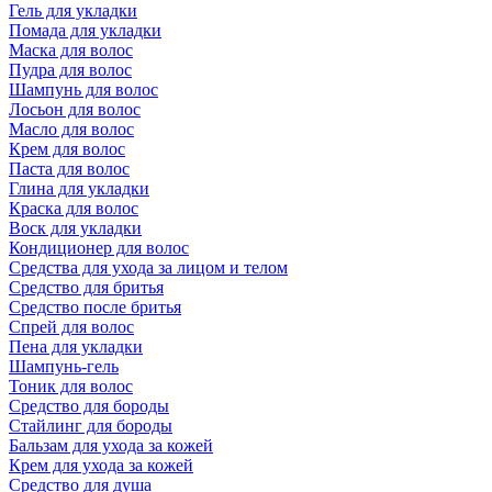
Гель для укладки
Помада для укладки
Маска для волос
Пудра для волос
Шампунь для волос
Лосьон для волос
Масло для волос
Крем для волос
Паста для волос
Глина для укладки
Краска для волос
Воск для укладки
Кондиционер для волос
Средства для ухода за лицом и телом
Средство для бритья
Средство после бритья
Спрей для волос
Пена для укладки
Шампунь-гель
Тоник для волос
Средство для бороды
Стайлинг для бороды
Бальзам для ухода за кожей
Крем для ухода за кожей
Средство для душа