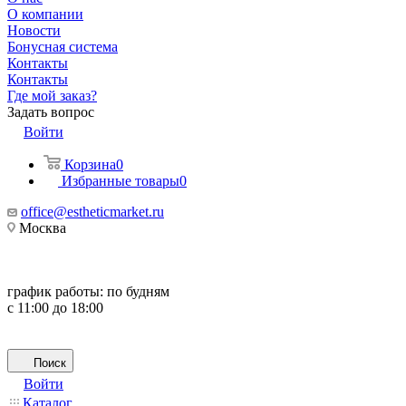
О компании
Новости
Бонусная система
Контакты
Контакты
Где мой заказ?
Задать вопрос
Войти
Корзина
0
Избранные товары
0
office@estheticmarket.ru
Москва
график работы:
по будням
с 11:00 до 18:00
Поиск
Войти
Каталог