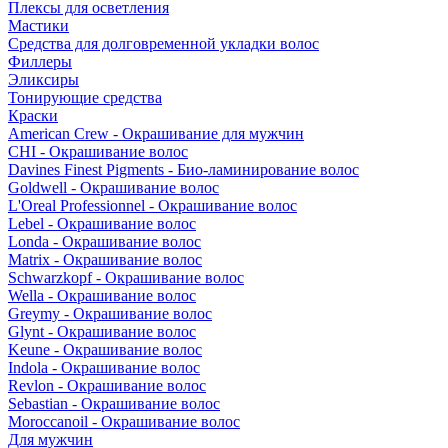
Плексы для осветления
Мастики
Средства для долговременной укладки волос
Филлеры
Эликсиры
Тонирующие средства
Краски
American Crew - Окрашивание для мужчин
CHI - Окрашивание волос
Davines Finest Pigments - Био-ламинирование волос
Goldwell - Окрашивание волос
L'Oreal Professionnel - Окрашивание волос
Lebel - Окрашивание волос
Londa - Окрашивание волос
Matrix - Окрашивание волос
Schwarzkopf - Окрашивание волос
Wella - Окрашивание волос
Greymy - Окрашивание волос
Glynt - Окрашивание волос
Keune - Окрашивание волос
Indola - Окрашивание волос
Revlon - Окрашивание волос
Sebastian - Окрашивание волос
Moroccanoil - Окрашивание волос
Для мужчин