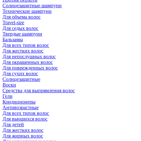
Солнцезащитные шампуни
Технические шампуни
Для объема волос
Travel-size
Для седых волос
Твердые шампуни
Бальзамы
Для всех типов волос
Для жестких волос
Для непослушных волос
Для окрашенных волос
Для поврежденных волос
Для сухих волос
Солнцезащитные
Воски
Средства для выпрямления волос
Гели
Кондиционеры
Антивозрастные
Для всех типов волос
Для вьющихся волос
Для детей
Для жестких волос
Для жирных волос