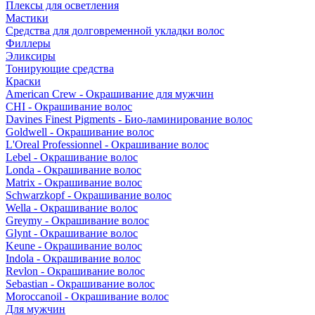
Плексы для осветления
Мастики
Средства для долговременной укладки волос
Филлеры
Эликсиры
Тонирующие средства
Краски
American Crew - Окрашивание для мужчин
CHI - Окрашивание волос
Davines Finest Pigments - Био-ламинирование волос
Goldwell - Окрашивание волос
L'Oreal Professionnel - Окрашивание волос
Lebel - Окрашивание волос
Londa - Окрашивание волос
Matrix - Окрашивание волос
Schwarzkopf - Окрашивание волос
Wella - Окрашивание волос
Greymy - Окрашивание волос
Glynt - Окрашивание волос
Keune - Окрашивание волос
Indola - Окрашивание волос
Revlon - Окрашивание волос
Sebastian - Окрашивание волос
Moroccanoil - Окрашивание волос
Для мужчин