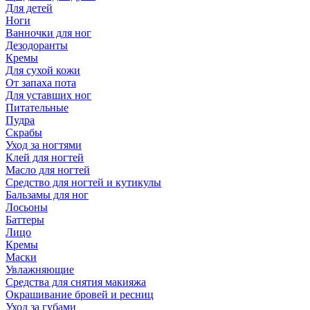
Для детей
Ноги
Ванночки для ног
Дезодоранты
Кремы
Для сухой кожи
От запаха пота
Для уставших ног
Питательные
Пудра
Скрабы
Уход за ногтями
Клей для ногтей
Масло для ногтей
Средство для ногтей и кутикулы
Бальзамы для ног
Лосьоны
Баттеры
Лицо
Кремы
Маски
Увлажняющие
Средства для снятия макияжа
Окрашивание бровей и ресниц
Уход за губами