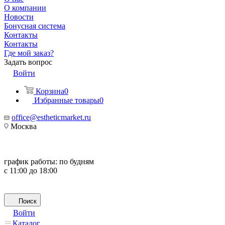
О компании
Новости
Бонусная система
Контакты
Контакты
Где мой заказ?
Задать вопрос
Войти
Корзина
0
Избранные товары
0
office@estheticmarket.ru
Москва
график работы:
по будням
с 11:00 до 18:00
Поиск
Войти
Каталог