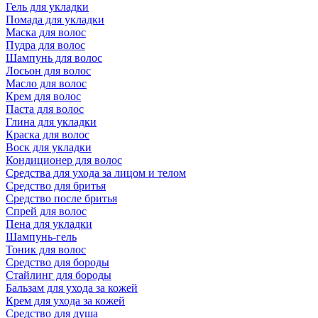
Гель для укладки
Помада для укладки
Маска для волос
Пудра для волос
Шампунь для волос
Лосьон для волос
Масло для волос
Крем для волос
Паста для волос
Глина для укладки
Краска для волос
Воск для укладки
Кондиционер для волос
Средства для ухода за лицом и телом
Средство для бритья
Средство после бритья
Спрей для волос
Пена для укладки
Шампунь-гель
Тоник для волос
Средство для бороды
Стайлинг для бороды
Бальзам для ухода за кожей
Крем для ухода за кожей
Средство для душа