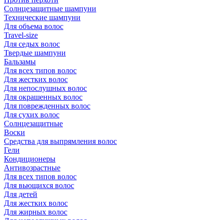
Солнцезащитные шампуни
Технические шампуни
Для объема волос
Travel-size
Для седых волос
Твердые шампуни
Бальзамы
Для всех типов волос
Для жестких волос
Для непослушных волос
Для окрашенных волос
Для поврежденных волос
Для сухих волос
Солнцезащитные
Воски
Средства для выпрямления волос
Гели
Кондиционеры
Антивозрастные
Для всех типов волос
Для вьющихся волос
Для детей
Для жестких волос
Для жирных волос