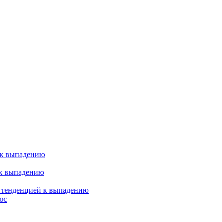
 к выпадению
 к выпадению
я тенденцией к выпадению
ос