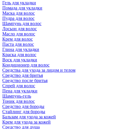
Гель для укладки
Помада для укладки
Маска для волос
Пудра для волос
Шампунь для волос
Лосьон для волос
Масло для волос
Крем для волос
Паста для волос
Глина для укладки
Краска для волос
Воск для укладки
Кондиционер для волос
Средства для ухода за лицом и телом
Средство для бритья
Средство после бритья
Спрей для волос
Пена для укладки
Шампунь-гель
Тоник для волос
Средство для бороды
Стайлинг для бороды
Бальзам для ухода за кожей
Крем для ухода за кожей
Средство для душа