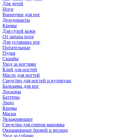
Для детей
Ноги
Ванночки для ног
Дезодоранты
Кремы
Для сухой кожи
От запаха пота
Для уставших ног
Питательные
Пудра
Скрабы
Уход за ногтями
Клей для ногтей
Масло для ногтей
Средство для ногтей и кутикулы
Бальзамы для ног
Лосьоны
Баттеры
Лицо
Кремы
Маски
Увлажняющие
Средства для снятия макияжа
Окрашивание бровей и ресниц
Уход за губами