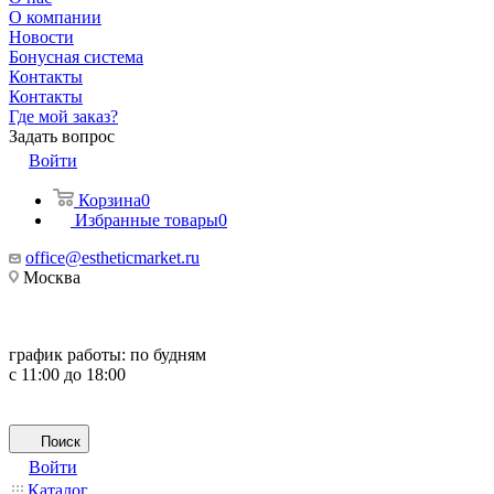
О компании
Новости
Бонусная система
Контакты
Контакты
Где мой заказ?
Задать вопрос
Войти
Корзина
0
Избранные товары
0
office@estheticmarket.ru
Москва
график работы:
по будням
с 11:00 до 18:00
Поиск
Войти
Каталог