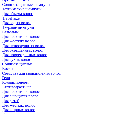
Солнцезащитные шампуни
Технические шампуни
Для объема волос
Travel-size
Для седых волос
Твердые шампуни
Бальзамы
Для всех типов волос
Для жестких волос
Для непослушных волос
Для окрашенных волос
Для поврежденных волос
Для сухих волос
Солнцезащитные
Воски
Средства для выпрямления волос
Гели
Кондиционеры
Антивозрастные
Для всех типов волос
Для вьющихся волос
Для детей
Для жестких волос
Для жирных волос