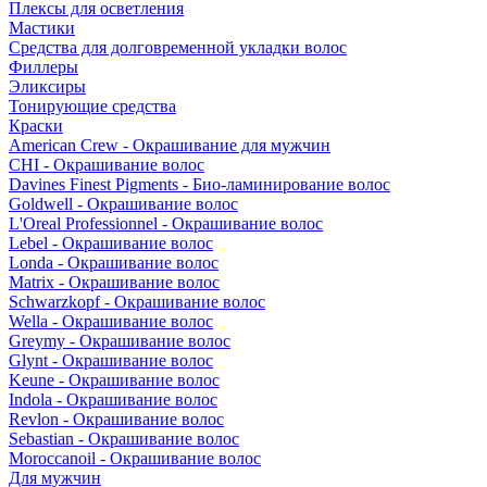
Плексы для осветления
Мастики
Средства для долговременной укладки волос
Филлеры
Эликсиры
Тонирующие средства
Краски
American Crew - Окрашивание для мужчин
CHI - Окрашивание волос
Davines Finest Pigments - Био-ламинирование волос
Goldwell - Окрашивание волос
L'Oreal Professionnel - Окрашивание волос
Lebel - Окрашивание волос
Londa - Окрашивание волос
Matrix - Окрашивание волос
Schwarzkopf - Окрашивание волос
Wella - Окрашивание волос
Greymy - Окрашивание волос
Glynt - Окрашивание волос
Keune - Окрашивание волос
Indola - Окрашивание волос
Revlon - Окрашивание волос
Sebastian - Окрашивание волос
Moroccanoil - Окрашивание волос
Для мужчин