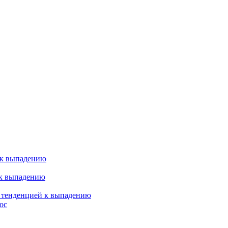
 к выпадению
 к выпадению
я тенденцией к выпадению
ос