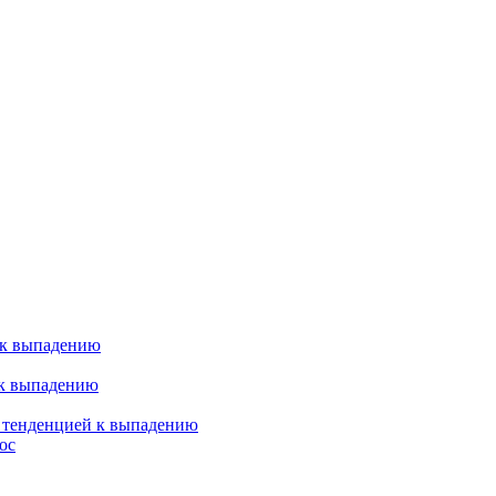
 к выпадению
 к выпадению
я тенденцией к выпадению
ос