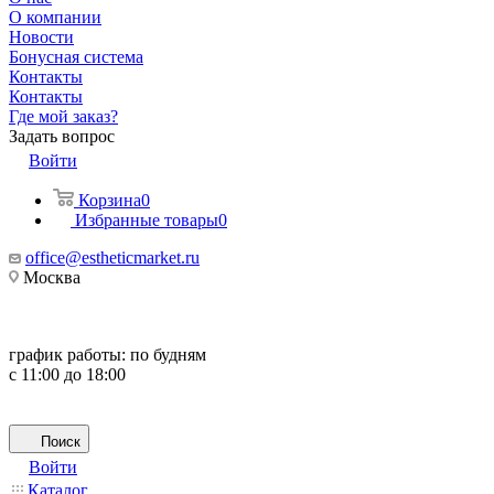
О компании
Новости
Бонусная система
Контакты
Контакты
Где мой заказ?
Задать вопрос
Войти
Корзина
0
Избранные товары
0
office@estheticmarket.ru
Москва
график работы:
по будням
с 11:00 до 18:00
Поиск
Войти
Каталог