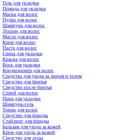
Гель для укладки
Помада для укладки
Маска для волос
Пудра для волос
Шампунь для волос
Лосьон для волос
Масло для волос
Крем для волос
Паста для волос
Глина для укладки
Краска для волос
Воск для укладки
Кондиционер для волос
Средства для ухода за лицом и телом
Средство для бритья
Средство после бритья
Спрей для волос
Пена для укладки
Шампунь-гель
Тоник для волос
Средство для бороды
Стайлинг для бороды
Бальзам для ухода за кожей
Крем для ухода за кожей
Средство для душа