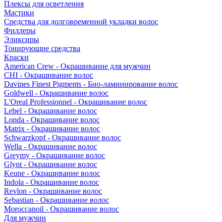
Плексы для осветления
Мастики
Средства для долговременной укладки волос
Филлеры
Эликсиры
Тонирующие средства
Краски
American Crew - Окрашивание для мужчин
CHI - Окрашивание волос
Davines Finest Pigments - Био-ламинирование волос
Goldwell - Окрашивание волос
L'Oreal Professionnel - Окрашивание волос
Lebel - Окрашивание волос
Londa - Окрашивание волос
Matrix - Окрашивание волос
Schwarzkopf - Окрашивание волос
Wella - Окрашивание волос
Greymy - Окрашивание волос
Glynt - Окрашивание волос
Keune - Окрашивание волос
Indola - Окрашивание волос
Revlon - Окрашивание волос
Sebastian - Окрашивание волос
Moroccanoil - Окрашивание волос
Для мужчин