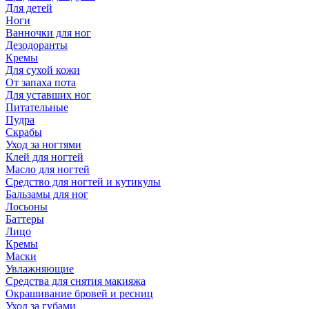
Для детей
Ноги
Ванночки для ног
Дезодоранты
Кремы
Для сухой кожи
От запаха пота
Для уставших ног
Питательные
Пудра
Скрабы
Уход за ногтями
Клей для ногтей
Масло для ногтей
Средство для ногтей и кутикулы
Бальзамы для ног
Лосьоны
Баттеры
Лицо
Кремы
Маски
Увлажняющие
Средства для снятия макияжа
Окрашивание бровей и ресниц
Уход за губами