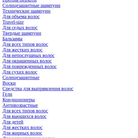
Солнцезащитные шампуни
Технические шампуни
Для объема волос
Travel-size
Для седых волос
Твердые шампуни
Бальзамы
Для всех типов волос
Для жестких волос
Для непослушных волос
Для окрашенных волос
Для поврежденных волос
Для сухих волос
Солнцезащитные
Воски
Средства для выпрямления волос
Гели
Кондиционеры
Антивозрастные
Для всех типов волос
Для вьющихся волос
Для детей
Для жестких волос
Для жирных волос