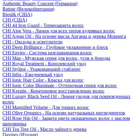
Authentic Beauty Concept (Германия)
Batiste (Великобритания)
Biosilk (США)
CHI (США)
CHI 44 Iron Guard - Термозащита волос
CHI Aloe Vera - Линия для всех типов кудрявых волос
CHI Argan Oil - На основе масла Арганы и дерева Моринга
CHI - Оксиды и осветлители
CHI Deep Brilliance - Глубокое увлажнение и блеск
CHI Enviro - Система разглаживания волос
CHI Man - Мужская серия для волос, усов и бороды
CHI Royal Treatment - Королевский уход
CHI Styling - Ухаживающий стайлинг
CHI Infra - Ежедневный уход
CHI Ionic Hair Color - Краска для волос
CHI Ionic Color Illuminate - Оттеночная серия для волос
CHI Keratin - Кератиновое восстановление волос
CHI Luxury Black Seed Oil - Линия уходов для поврежденных
волос
CHI Magnified Volume - Для тонких волос
CHI Olive Organics - На основе натуральных ингредиентов
CHI Rose Hip Oil - Защита цвета окрашенных волос с маслом
шиповника
CHI Tea Tree Oil - Масло чайного дерева
Davines (Италия)