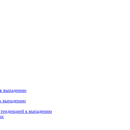
 к выпадению
 к выпадению
я тенденцией к выпадению
ос