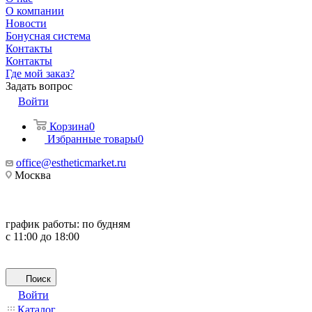
О компании
Новости
Бонусная система
Контакты
Контакты
Где мой заказ?
Задать вопрос
Войти
Корзина
0
Избранные товары
0
office@estheticmarket.ru
Москва
график работы:
по будням
с 11:00 до 18:00
Поиск
Войти
Каталог