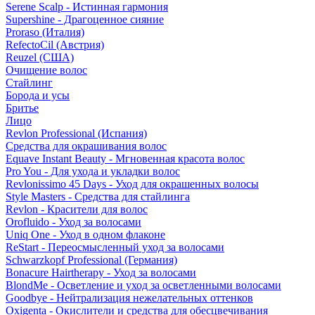
Serene Scalp - Истинная гармония
Supershine - Драгоценное сияние
Proraso (Италия)
RefectoCil (Австрия)
Reuzel (США)
Очищение волос
Стайлинг
Борода и усы
Бритье
Лицо
Revlon Professional (Испания)
Средства для окрашивания волос
Equave Instant Beauty - Мгновенная красота волос
Pro You - Для ухода и укладки волос
Revlonissimo 45 Days - Уход для окрашенных волосы
Style Masters - Средства для стайлинга
Revlon - Красители для волос
Orofluido - Уход за волосами
Uniq One - Уход в одном флаконе
ReStart - Переосмысленный уход за волосами
Schwarzkopf Professional (Германия)
Bonacure Hairtherapy - Уход за волосами
BlondMe - Осветление и уход за осветленными волосами
Goodbye - Нейтрализация нежелательных оттенков
Oxigenta - Окислители и средства для обесцвечивания