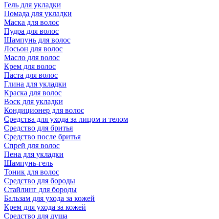
Гель для укладки
Помада для укладки
Маска для волос
Пудра для волос
Шампунь для волос
Лосьон для волос
Масло для волос
Крем для волос
Паста для волос
Глина для укладки
Краска для волос
Воск для укладки
Кондиционер для волос
Средства для ухода за лицом и телом
Средство для бритья
Средство после бритья
Спрей для волос
Пена для укладки
Шампунь-гель
Тоник для волос
Средство для бороды
Стайлинг для бороды
Бальзам для ухода за кожей
Крем для ухода за кожей
Средство для душа