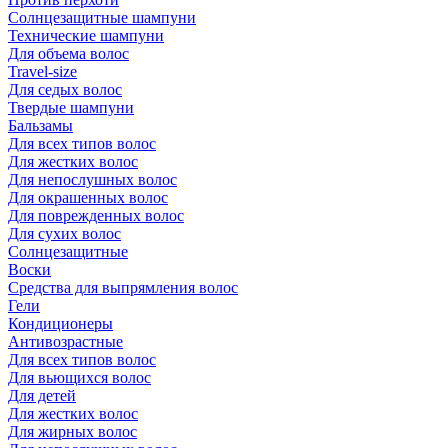
Солнцезащитные шампуни
Технические шампуни
Для объема волос
Travel-size
Для седых волос
Твердые шампуни
Бальзамы
Для всех типов волос
Для жестких волос
Для непослушных волос
Для окрашенных волос
Для поврежденных волос
Для сухих волос
Солнцезащитные
Воски
Средства для выпрямления волос
Гели
Кондиционеры
Антивозрастные
Для всех типов волос
Для вьющихся волос
Для детей
Для жестких волос
Для жирных волос