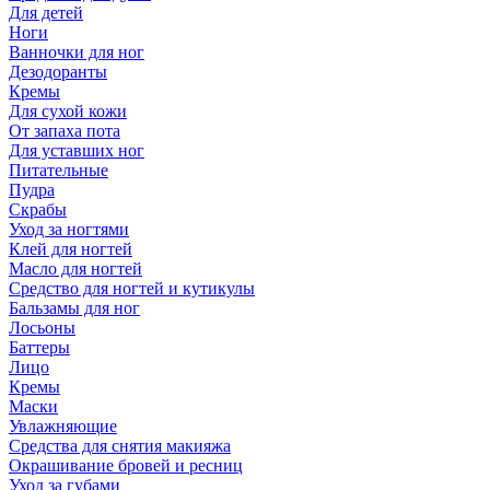
Для детей
Ноги
Ванночки для ног
Дезодоранты
Кремы
Для сухой кожи
От запаха пота
Для уставших ног
Питательные
Пудра
Скрабы
Уход за ногтями
Клей для ногтей
Масло для ногтей
Средство для ногтей и кутикулы
Бальзамы для ног
Лосьоны
Баттеры
Лицо
Кремы
Маски
Увлажняющие
Средства для снятия макияжа
Окрашивание бровей и ресниц
Уход за губами