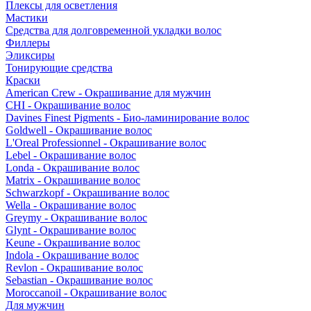
Плексы для осветления
Мастики
Средства для долговременной укладки волос
Филлеры
Эликсиры
Тонирующие средства
Краски
American Crew - Окрашивание для мужчин
CHI - Окрашивание волос
Davines Finest Pigments - Био-ламинирование волос
Goldwell - Окрашивание волос
L'Oreal Professionnel - Окрашивание волос
Lebel - Окрашивание волос
Londa - Окрашивание волос
Matrix - Окрашивание волос
Schwarzkopf - Окрашивание волос
Wella - Окрашивание волос
Greymy - Окрашивание волос
Glynt - Окрашивание волос
Keune - Окрашивание волос
Indola - Окрашивание волос
Revlon - Окрашивание волос
Sebastian - Окрашивание волос
Moroccanoil - Окрашивание волос
Для мужчин