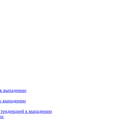
 к выпадению
 к выпадению
я тенденцией к выпадению
ос