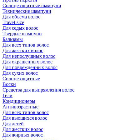
Солнцезащитные шампуни
Технические шампуни
Для объема волос
Travel-size
Для седых волос
Твердые шампуни
Бальзамы
Для всех типов волос
Для жестких волос
Для непослушных волос
Для окрашенных волос
Для поврежденных волос
Для сухих волос
Солнцезащитные
Воски
Средства для выпрямления волос
Гели
Кондиционеры
Антивозрастные
Для всех типов волос
Для вьющихся волос
Для детей
Для жестких волос
Для жирных волос