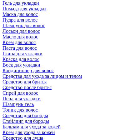
Гель для укладки
Помада для укладки
Маска для волос
Пудра для волос
Шампунь для волос
Лосьон для волос
Масло для волос
Крем для волос
Паста для волос
Глина для укладки
Краска для волос
Воск для укладки
Кондиционер для волос
Средства для ухода за лицом и телом
Средство для бритья
Средство после бритья
Спрей для волос
Пена для укладки
Шампунь-гель
Тоник для волос
Средство для бороды
Стайлинг для бороды
Бальзам для ухода за кожей
Крем для ухода за кожей
Средство для душа