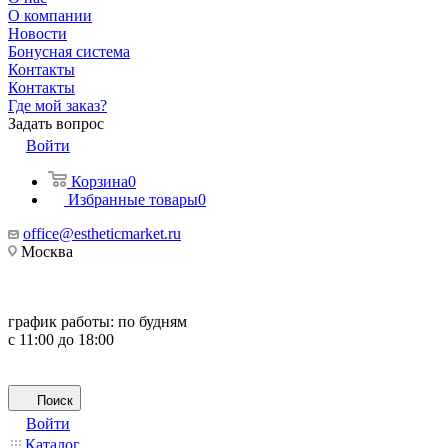
О компании
Новости
Бонусная система
Контакты
Контакты
Где мой заказ?
Задать вопрос
Войти
Корзина
0
Избранные товары
0
office@estheticmarket.ru
Москва
график работы:
по будням
с 11:00 до 18:00
Поиск
Войти
Каталог