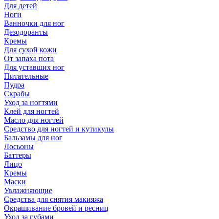
Для детей
Ноги
Ванночки для ног
Дезодоранты
Кремы
Для сухой кожи
От запаха пота
Для уставших ног
Питательные
Пудра
Скрабы
Уход за ногтями
Клей для ногтей
Масло для ногтей
Средство для ногтей и кутикулы
Бальзамы для ног
Лосьоны
Баттеры
Лицо
Кремы
Маски
Увлажняющие
Средства для снятия макияжа
Окрашивание бровей и ресниц
Уход за губами