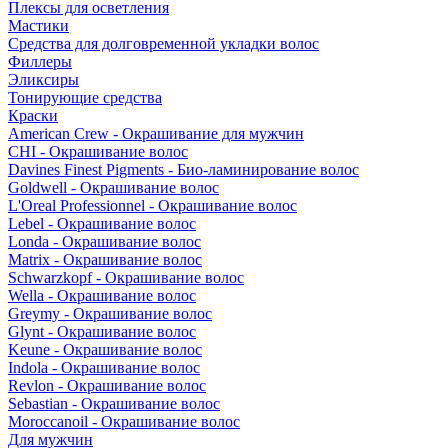
Плексы для осветления
Мастики
Средства для долговременной укладки волос
Филлеры
Эликсиры
Тонирующие средства
Краски
American Crew - Окрашивание для мужчин
CHI - Окрашивание волос
Davines Finest Pigments - Био-ламинирование волос
Goldwell - Окрашивание волос
L'Oreal Professionnel - Окрашивание волос
Lebel - Окрашивание волос
Londa - Окрашивание волос
Matrix - Окрашивание волос
Schwarzkopf - Окрашивание волос
Wella - Окрашивание волос
Greymy - Окрашивание волос
Glynt - Окрашивание волос
Keune - Окрашивание волос
Indola - Окрашивание волос
Revlon - Окрашивание волос
Sebastian - Окрашивание волос
Moroccanoil - Окрашивание волос
Для мужчин