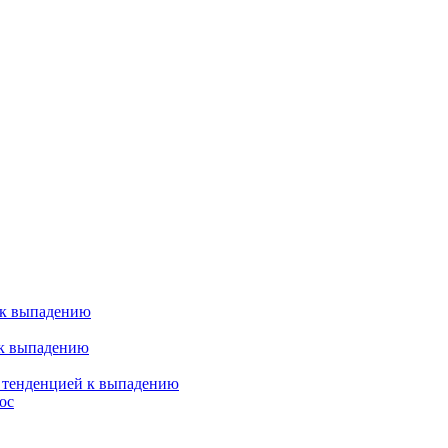
 к выпадению
 к выпадению
я тенденцией к выпадению
ос