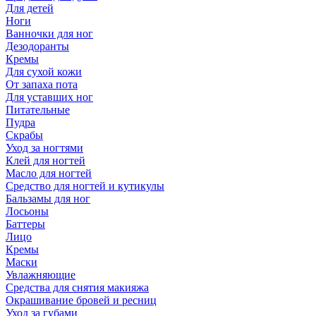
Для детей
Ноги
Ванночки для ног
Дезодоранты
Кремы
Для сухой кожи
От запаха пота
Для уставших ног
Питательные
Пудра
Скрабы
Уход за ногтями
Клей для ногтей
Масло для ногтей
Средство для ногтей и кутикулы
Бальзамы для ног
Лосьоны
Баттеры
Лицо
Кремы
Маски
Увлажняющие
Средства для снятия макияжа
Окрашивание бровей и ресниц
Уход за губами