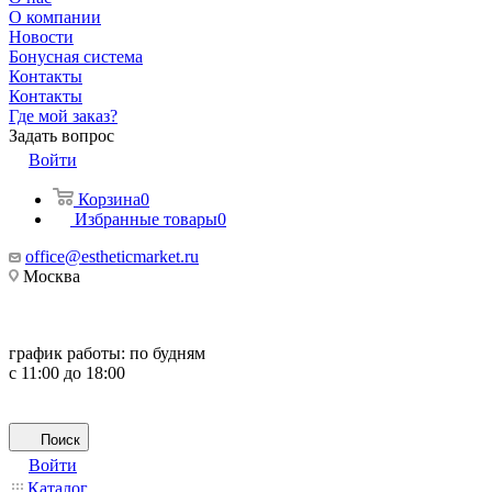
О компании
Новости
Бонусная система
Контакты
Контакты
Где мой заказ?
Задать вопрос
Войти
Корзина
0
Избранные товары
0
office@estheticmarket.ru
Москва
график работы:
по будням
с 11:00 до 18:00
Поиск
Войти
Каталог