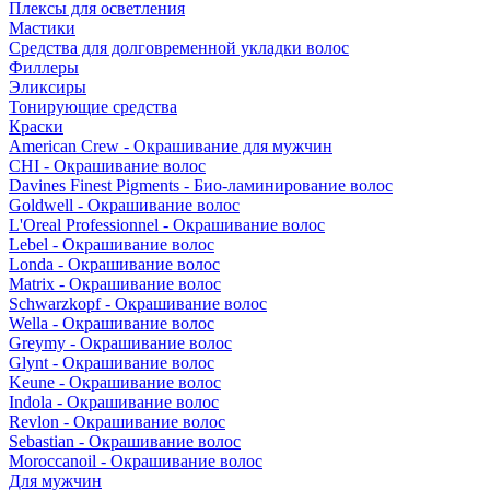
Плексы для осветления
Мастики
Средства для долговременной укладки волос
Филлеры
Эликсиры
Тонирующие средства
Краски
American Crew - Окрашивание для мужчин
CHI - Окрашивание волос
Davines Finest Pigments - Био-ламинирование волос
Goldwell - Окрашивание волос
L'Oreal Professionnel - Окрашивание волос
Lebel - Окрашивание волос
Londa - Окрашивание волос
Matrix - Окрашивание волос
Schwarzkopf - Окрашивание волос
Wella - Окрашивание волос
Greymy - Окрашивание волос
Glynt - Окрашивание волос
Keune - Окрашивание волос
Indola - Окрашивание волос
Revlon - Окрашивание волос
Sebastian - Окрашивание волос
Moroccanoil - Окрашивание волос
Для мужчин