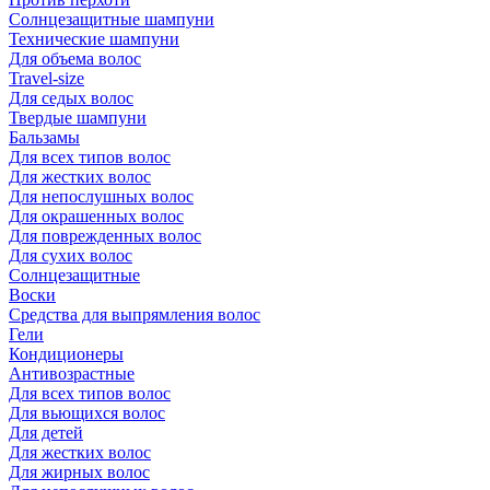
Солнцезащитные шампуни
Технические шампуни
Для объема волос
Travel-size
Для седых волос
Твердые шампуни
Бальзамы
Для всех типов волос
Для жестких волос
Для непослушных волос
Для окрашенных волос
Для поврежденных волос
Для сухих волос
Солнцезащитные
Воски
Средства для выпрямления волос
Гели
Кондиционеры
Антивозрастные
Для всех типов волос
Для вьющихся волос
Для детей
Для жестких волос
Для жирных волос