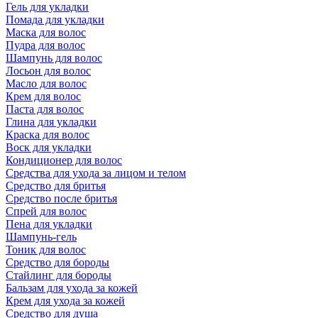
Гель для укладки
Помада для укладки
Маска для волос
Пудра для волос
Шампунь для волос
Лосьон для волос
Масло для волос
Крем для волос
Паста для волос
Глина для укладки
Краска для волос
Воск для укладки
Кондиционер для волос
Средства для ухода за лицом и телом
Средство для бритья
Средство после бритья
Спрей для волос
Пена для укладки
Шампунь-гель
Тоник для волос
Средство для бороды
Стайлинг для бороды
Бальзам для ухода за кожей
Крем для ухода за кожей
Средство для душа