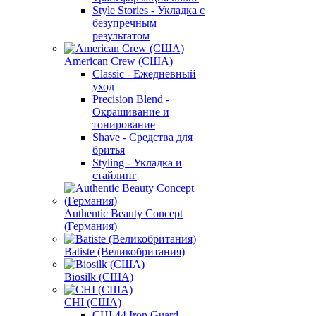
Style Stories - Укладка с
безупречным
результатом
American Crew (США)
Classic - Ежедневный
уход
Precision Blend -
Окрашивание и
тонирование
Shave - Средства для
бритья
Styling - Укладка и
стайлинг
Authentic Beauty Concept
(Германия)
Batiste (Великобритания)
Biosilk (США)
CHI (США)
CHI 44 Iron Guard -