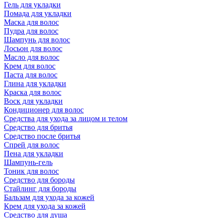
Гель для укладки
Помада для укладки
Маска для волос
Пудра для волос
Шампунь для волос
Лосьон для волос
Масло для волос
Крем для волос
Паста для волос
Глина для укладки
Краска для волос
Воск для укладки
Кондиционер для волос
Средства для ухода за лицом и телом
Средство для бритья
Средство после бритья
Спрей для волос
Пена для укладки
Шампунь-гель
Тоник для волос
Средство для бороды
Стайлинг для бороды
Бальзам для ухода за кожей
Крем для ухода за кожей
Средство для душа