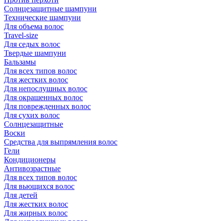
Солнцезащитные шампуни
Технические шампуни
Для объема волос
Travel-size
Для седых волос
Твердые шампуни
Бальзамы
Для всех типов волос
Для жестких волос
Для непослушных волос
Для окрашенных волос
Для поврежденных волос
Для сухих волос
Солнцезащитные
Воски
Средства для выпрямления волос
Гели
Кондиционеры
Антивозрастные
Для всех типов волос
Для вьющихся волос
Для детей
Для жестких волос
Для жирных волос