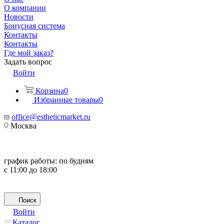
О компании
Новости
Бонусная система
Контакты
Контакты
Где мой заказ?
Задать вопрос
Войти
Корзина
0
Избранные товары
0
office@estheticmarket.ru
Москва
график работы:
по будням
с 11:00 до 18:00
Поиск
Войти
Каталог