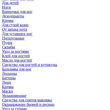
Для детей
Ноги
Ванночки для ног
Дезодоранты
Кремы
Для сухой кожи
От запаха пота
Для уставших ног
Питательные
Пудра
Скрабы
Уход за ногтями
Клей для ногтей
Масло для ногтей
Средство для ногтей и кутикулы
Бальзамы для ног
Лосьоны
Баттеры
Лицо
Кремы
Маски
Увлажняющие
Средства для снятия макияжа
Окрашивание бровей и ресниц
Уход за губами