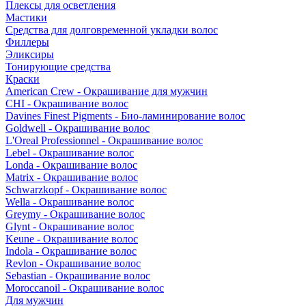
Плексы для осветления
Мастики
Средства для долговременной укладки волос
Филлеры
Эликсиры
Тонирующие средства
Краски
American Crew - Окрашивание для мужчин
CHI - Окрашивание волос
Davines Finest Pigments - Био-ламинирование волос
Goldwell - Окрашивание волос
L'Oreal Professionnel - Окрашивание волос
Lebel - Окрашивание волос
Londa - Окрашивание волос
Matrix - Окрашивание волос
Schwarzkopf - Окрашивание волос
Wella - Окрашивание волос
Greymy - Окрашивание волос
Glynt - Окрашивание волос
Keune - Окрашивание волос
Indola - Окрашивание волос
Revlon - Окрашивание волос
Sebastian - Окрашивание волос
Moroccanoil - Окрашивание волос
Для мужчин