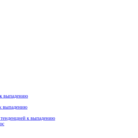
 к выпадению
 к выпадению
я тенденцией к выпадению
ос