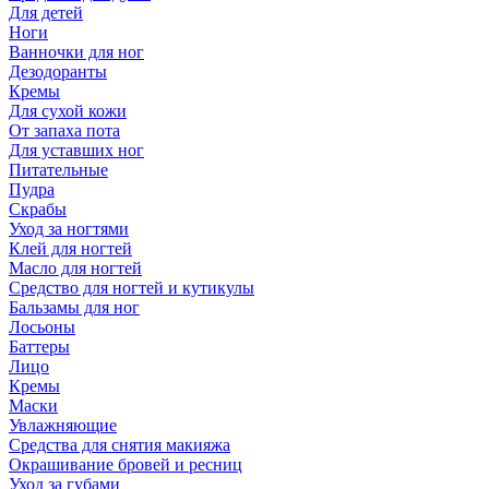
Для детей
Ноги
Ванночки для ног
Дезодоранты
Кремы
Для сухой кожи
От запаха пота
Для уставших ног
Питательные
Пудра
Скрабы
Уход за ногтями
Клей для ногтей
Масло для ногтей
Средство для ногтей и кутикулы
Бальзамы для ног
Лосьоны
Баттеры
Лицо
Кремы
Маски
Увлажняющие
Средства для снятия макияжа
Окрашивание бровей и ресниц
Уход за губами