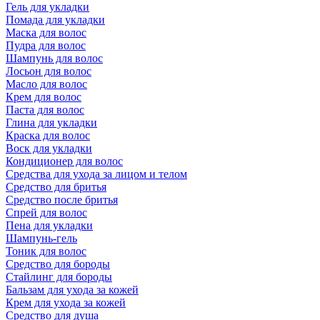
Гель для укладки
Помада для укладки
Маска для волос
Пудра для волос
Шампунь для волос
Лосьон для волос
Масло для волос
Крем для волос
Паста для волос
Глина для укладки
Краска для волос
Воск для укладки
Кондиционер для волос
Средства для ухода за лицом и телом
Средство для бритья
Средство после бритья
Спрей для волос
Пена для укладки
Шампунь-гель
Тоник для волос
Средство для бороды
Стайлинг для бороды
Бальзам для ухода за кожей
Крем для ухода за кожей
Средство для душа