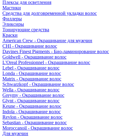
Плексы для осветления
Мастики
Средства для долговременной укладки волос
Филлеры
Эликсиры
Тонирующие средства
Краски
American Crew - Окрашивание для мужчин
CHI - Окрашивание волос
Davines Finest Pigments - Био-ламинирование волос
Goldwell - Окрашивание волос
L'Oreal Professionnel - Окрашивание волос
Lebel - Окрашивание волос
Londa - Окрашивание волос
Matrix - Окрашивание волос
Schwarzkopf - Окрашивание волос
Wella - Окрашивание волос
Greymy - Окрашивание волос
Glynt - Окрашивание волос
Keune - Окрашивание волос
Indola - Окрашивание волос
Revlon - Окрашивание волос
Sebastian - Окрашивание волос
Moroccanoil - Окрашивание волос
Для мужчин