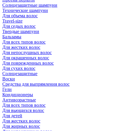
Солнцезащитные шампуни
Технические шампуни
Для объема волос
Travel-size
Для седых волос
Твердые шампуни
Бальзамы
Для всех типов волос
Для жестких волос
Для непослушных волос
Для окрашенных волос
Для поврежденных волос
Для сухих волос
Солнцезащитные
Воски
Средства для выпрямления волос
Гели
Кондиционеры
Антивозрастные
Для всех типов волос
Для вьющихся волос
Для детей
Для жестких волос
Для жирных волос