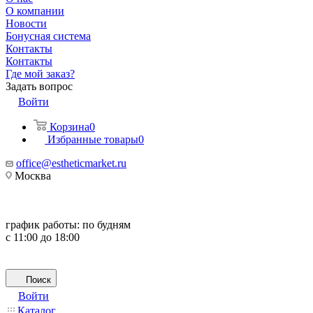
О компании
Новости
Бонусная система
Контакты
Контакты
Где мой заказ?
Задать вопрос
Войти
Корзина
0
Избранные товары
0
office@estheticmarket.ru
Москва
график работы:
по будням
с 11:00 до 18:00
Поиск
Войти
Каталог