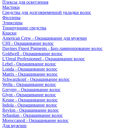
Плексы для осветления
Мастики
Средства для долговременной укладки волос
Филлеры
Эликсиры
Тонирующие средства
Краски
American Crew - Окрашивание для мужчин
CHI - Окрашивание волос
Davines Finest Pigments - Био-ламинирование волос
Goldwell - Окрашивание волос
L'Oreal Professionnel - Окрашивание волос
Lebel - Окрашивание волос
Londa - Окрашивание волос
Matrix - Окрашивание волос
Schwarzkopf - Окрашивание волос
Wella - Окрашивание волос
Greymy - Окрашивание волос
Glynt - Окрашивание волос
Keune - Окрашивание волос
Indola - Окрашивание волос
Revlon - Окрашивание волос
Sebastian - Окрашивание волос
Moroccanoil - Окрашивание волос
Для мужчин