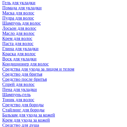
Гель для укладки
Помада для укладки
Маска для волос
Пудра для волос
Шампунь для волос
Лосьон для волос
Масло для волос
Крем для волос
Паста для волос
Глина для укладки
Краска для волос
Воск для укладки
Кондиционер для волос
Средства для ухода за лицом и телом
Средство для бритья
Средство после бритья
Спрей для волос
Пена для укладки
Шампунь-гель
Тоник для волос
Средство для бороды
Стайлинг для бороды
Бальзам для ухода за кожей
Крем для ухода за кожей
Средство для душа