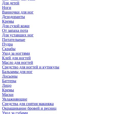
Для детей
Ноги
Ванночки для ног
Дезодоранты
Кремы
Для сухой кожи
От запаха пота
Для уставших ног
Питательные
Пудра
Скрабы
Уход за ногтями
Клей для ногтей
Масло для ногтей
Средство для ногтей и кутикулы
Бальзамы для ног
Лосьоны
Баттеры
Лицо
Кремы
Маски
Увлажняющие
Средства для снятия макияжа
Окрашивание бровей и ресниц
Уход за губами