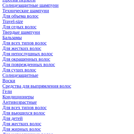
Солнцезащитные шампуни
Технические шампуни
Для объема волос
Travel-size
Для седых волос
Твердые шампуни
Бальзамы
Для всех типов волос
Для жестких волос
Для непослушных волос
Для окрашенных волос
Для поврежденных волос
Для сухих волос
Солнцезащитные
Воски
Средства для выпрямления волос
Гели
Кондиционеры
Антивозрастные
Для всех типов волос
Для вьющихся волос
Для детей
Для жестких волос
Для жирных волос