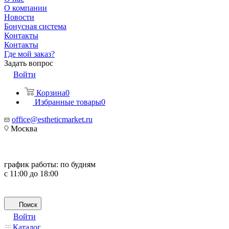
О компании
Новости
Бонусная система
Контакты
Контакты
Где мой заказ?
Задать вопрос
Войти
Корзина
0
Избранные товары
0
office@estheticmarket.ru
Москва
график работы:
по будням
с 11:00 до 18:00
Поиск
Войти
Каталог