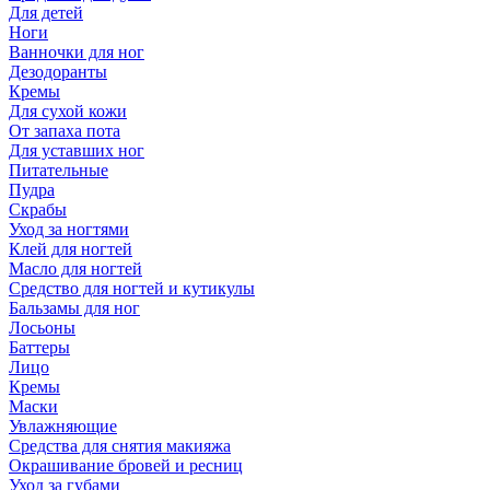
Для детей
Ноги
Ванночки для ног
Дезодоранты
Кремы
Для сухой кожи
От запаха пота
Для уставших ног
Питательные
Пудра
Скрабы
Уход за ногтями
Клей для ногтей
Масло для ногтей
Средство для ногтей и кутикулы
Бальзамы для ног
Лосьоны
Баттеры
Лицо
Кремы
Маски
Увлажняющие
Средства для снятия макияжа
Окрашивание бровей и ресниц
Уход за губами