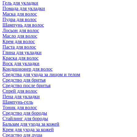
Гель для укладки
Помада для укладки
Маска для волос
Пудра для волос
Шампунь для волос
Лосьон для волос
Масло для волос
Крем для волос
Паста для волос
Глина для укладки
Краска для волос
Воск для укладки
Кондиционер для волос
Средства для ухода за лицом и телом
Средство для бритья
Средство после бритья
Спрей для волос
Пена для укладки
Шампунь-гель
Тоник для волос
Средство для бороды
Стайлинг для бороды
Бальзам для ухода за кожей
Крем для ухода за кожей
Средство для душа