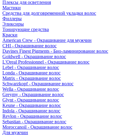
Плексы для осветления
Мастики
Средства для долговременной укладки волос
Филлеры
Эликсиры
Тонирующие средства
Краски
American Crew - Окрашивание для мужчин
CHI - Окрашивание волос
Davines Finest Pigments - Био-ламинирование волос
Goldwell - Окрашивание волос
L'Oreal Professionnel - Окрашивание волос
Lebel - Окрашивание волос
Londa - Окрашивание волос
Matrix - Окрашивание волос
Schwarzkopf - Окрашивание волос
Wella - Окрашивание волос
Greymy - Окрашивание волос
Glynt - Окрашивание волос
Keune - Окрашивание волос
Indola - Окрашивание волос
Revlon - Окрашивание волос
Sebastian - Окрашивание волос
Moroccanoil - Окрашивание волос
Для мужчин