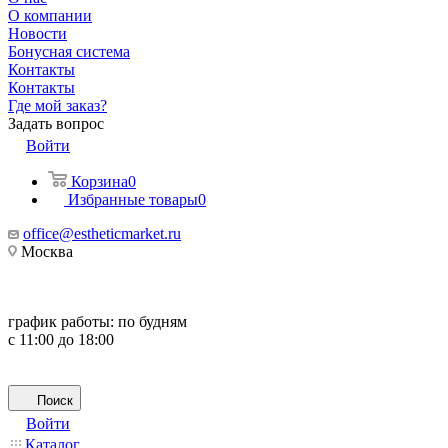
О компании
Новости
Бонусная система
Контакты
Контакты
Где мой заказ?
Задать вопрос
Войти
Корзина
0
Избранные товары
0
office@estheticmarket.ru
Москва
график работы:
по будням
с 11:00 до 18:00
Поиск
Войти
Каталог