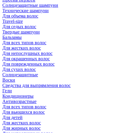
Солнцезащитные шампуни
Технические шампуни
Для объема волос
Travel-size
Для седых волос
Твердые шампуни
Бальзамы
Для всех типов волос
Для жестких волос
Для непослушных волос
Для окрашенных волос
Для поврежденных волос
Для сухих волос
Солнцезащитные
Воски
Средства для выпрямления волос
Гели
Кондиционеры
Антивозрастные
Для всех типов волос
Для вьющихся волос
Для детей
Для жестких волос
Для жирных волос