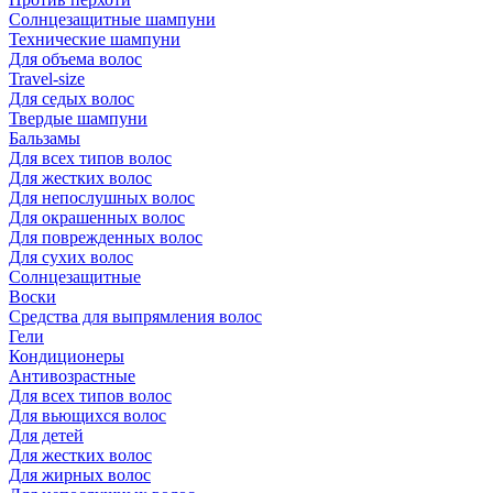
Солнцезащитные шампуни
Технические шампуни
Для объема волос
Travel-size
Для седых волос
Твердые шампуни
Бальзамы
Для всех типов волос
Для жестких волос
Для непослушных волос
Для окрашенных волос
Для поврежденных волос
Для сухих волос
Солнцезащитные
Воски
Средства для выпрямления волос
Гели
Кондиционеры
Антивозрастные
Для всех типов волос
Для вьющихся волос
Для детей
Для жестких волос
Для жирных волос