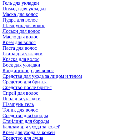
Гель для укладки
Помада для укладки
Маска для волос
Пудра для волос
Шампунь для волос
Лосьон для волос
Масло для волос
Крем для волос
Паста для волос
Глина для укладки
Краска для волос
Воск для укладки
Кондиционер для волос
Средства для ухода за лицом и телом
Средство для бритья
Средство после бритья
Спрей для волос
Пена для укладки
Шампунь-гель
Тоник для волос
Средство для бороды
Стайлинг для бороды
Бальзам для ухода за кожей
Крем для ухода за кожей
Средство для душа