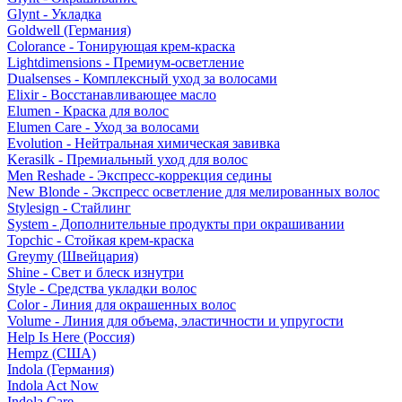
Glynt - Укладка
Goldwell (Германия)
Colorance - Тонирующая крем-краска
Lightdimensions - Премиум-осветление
Dualsenses - Комплексный уход за волосами
Elixir - Восстанавливающее масло
Elumen - Краска для волос
Elumen Care - Уход за волосами
Evolution - Нейтральная химическая завивка
Kerasilk - Премиальный уход для волос
Men Reshade - Экспресс-коррекция седины
New Blonde - Экспресс осветление для мелированных волос
Stylesign - Стайлинг
System - Дополнительные продукты при окрашивании
Topchic - Стойкая крем-краска
Greymy (Швейцария)
Shine - Свет и блеск изнутри
Style - Средства укладки волос
Color - Линия для окрашенных волос
Volume - Линия для объема, эластичности и упругости
Help Is Here (Россия)
Hempz (США)
Indola (Германия)
Indola Act Now
Indola Care