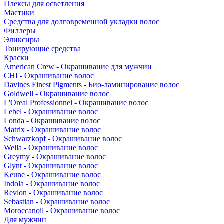
Плексы для осветления
Мастики
Средства для долговременной укладки волос
Филлеры
Эликсиры
Тонирующие средства
Краски
American Crew - Окрашивание для мужчин
CHI - Окрашивание волос
Davines Finest Pigments - Био-ламинирование волос
Goldwell - Окрашивание волос
L'Oreal Professionnel - Окрашивание волос
Lebel - Окрашивание волос
Londa - Окрашивание волос
Matrix - Окрашивание волос
Schwarzkopf - Окрашивание волос
Wella - Окрашивание волос
Greymy - Окрашивание волос
Glynt - Окрашивание волос
Keune - Окрашивание волос
Indola - Окрашивание волос
Revlon - Окрашивание волос
Sebastian - Окрашивание волос
Moroccanoil - Окрашивание волос
Для мужчин