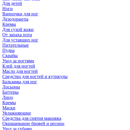
Для детей
Ноги
Ванночки для ног
Дезодоранты
Кремы
Для сухой кожи
От запаха пота
Для уставших ног
Питательные
Пудра
Скрабы
Уход за ногтями
Клей для ногтей
Масло для ногтей
Средство для ногтей и кутикулы
Бальзамы для ног
Лосьоны
Баттеры
Лицо
Кремы
Маски
Увлажняющие
Средства для снятия макияжа
Окрашивание бровей и ресниц
Уход за губами