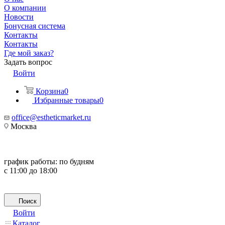
О компании
Новости
Бонусная система
Контакты
Контакты
Где мой заказ?
Задать вопрос
Войти
Корзина
0
Избранные товары
0
office@estheticmarket.ru
Москва
график работы:
по будням
с 11:00 до 18:00
Поиск
Войти
Каталог