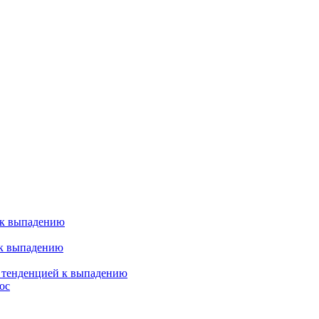
 к выпадению
 к выпадению
я тенденцией к выпадению
ос