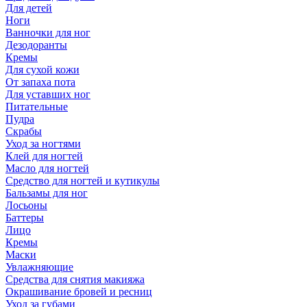
Для детей
Ноги
Ванночки для ног
Дезодоранты
Кремы
Для сухой кожи
От запаха пота
Для уставших ног
Питательные
Пудра
Скрабы
Уход за ногтями
Клей для ногтей
Масло для ногтей
Средство для ногтей и кутикулы
Бальзамы для ног
Лосьоны
Баттеры
Лицо
Кремы
Маски
Увлажняющие
Средства для снятия макияжа
Окрашивание бровей и ресниц
Уход за губами