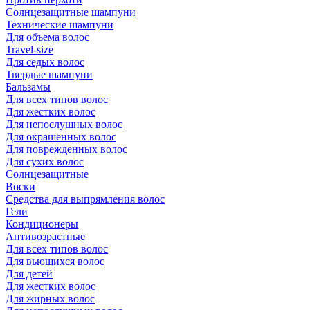
Солнцезащитные шампуни
Технические шампуни
Для объема волос
Travel-size
Для седых волос
Твердые шампуни
Бальзамы
Для всех типов волос
Для жестких волос
Для непослушных волос
Для окрашенных волос
Для поврежденных волос
Для сухих волос
Солнцезащитные
Воски
Средства для выпрямления волос
Гели
Кондиционеры
Антивозрастные
Для всех типов волос
Для вьющихся волос
Для детей
Для жестких волос
Для жирных волос