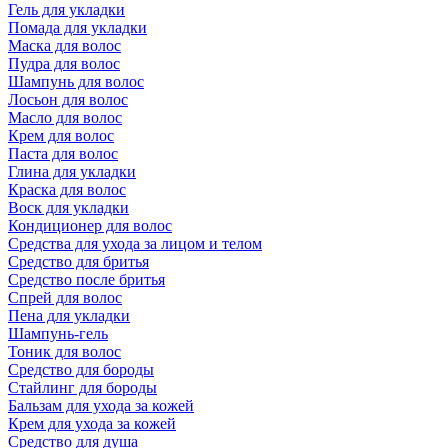
Гель для укладки
Помада для укладки
Маска для волос
Пудра для волос
Шампунь для волос
Лосьон для волос
Масло для волос
Крем для волос
Паста для волос
Глина для укладки
Краска для волос
Воск для укладки
Кондиционер для волос
Средства для ухода за лицом и телом
Средство для бритья
Средство после бритья
Спрей для волос
Пена для укладки
Шампунь-гель
Тоник для волос
Средство для бороды
Стайлинг для бороды
Бальзам для ухода за кожей
Крем для ухода за кожей
Средство для душа