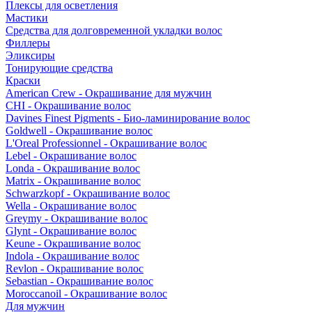
Плексы для осветления
Мастики
Средства для долговременной укладки волос
Филлеры
Эликсиры
Тонирующие средства
Краски
American Crew - Окрашивание для мужчин
CHI - Окрашивание волос
Davines Finest Pigments - Био-ламинирование волос
Goldwell - Окрашивание волос
L'Oreal Professionnel - Окрашивание волос
Lebel - Окрашивание волос
Londa - Окрашивание волос
Matrix - Окрашивание волос
Schwarzkopf - Окрашивание волос
Wella - Окрашивание волос
Greymy - Окрашивание волос
Glynt - Окрашивание волос
Keune - Окрашивание волос
Indola - Окрашивание волос
Revlon - Окрашивание волос
Sebastian - Окрашивание волос
Moroccanoil - Окрашивание волос
Для мужчин