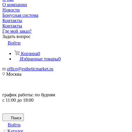
О компании
Новости
Бонусная система
Контакты
Контакты
Где мой заказ?
Задать вопрос
Войти
Корзина
0
Избранные товары
0
office@estheticmarket.ru
Москва
график работы:
по будням
с 11:00 до 18:00
Поиск
Войти
Каталог