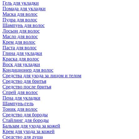
Гель для укладки
Помада для укладки
Маска для волос
Пудра для волос
Шампунь для волос
Лосьон для волос
Масло для волос
Крем для волос
Паста для волос
Глина для укладки
Краска для волос
Воск для укладки
Кондиционер для волос
Средства для ухода за лицом и телом
Средство для бритья
Средство после бритья
Спрей для волос
Пена для укладки
Шампунь-гель
Тоник для волос
Средство для бороды
Стайлинг для бороды
Бальзам для ухода за кожей
Крем для ухода за кожей
Средство для душа