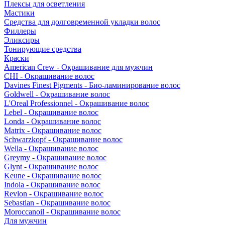
Плексы для осветления
Мастики
Средства для долговременной укладки волос
Филлеры
Эликсиры
Тонирующие средства
Краски
American Crew - Окрашивание для мужчин
CHI - Окрашивание волос
Davines Finest Pigments - Био-ламинирование волос
Goldwell - Окрашивание волос
L'Oreal Professionnel - Окрашивание волос
Lebel - Окрашивание волос
Londa - Окрашивание волос
Matrix - Окрашивание волос
Schwarzkopf - Окрашивание волос
Wella - Окрашивание волос
Greymy - Окрашивание волос
Glynt - Окрашивание волос
Keune - Окрашивание волос
Indola - Окрашивание волос
Revlon - Окрашивание волос
Sebastian - Окрашивание волос
Moroccanoil - Окрашивание волос
Для мужчин