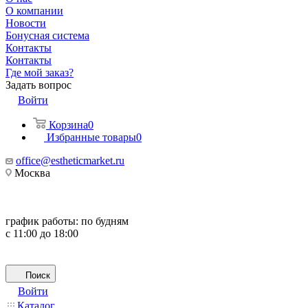
О компании
Новости
Бонусная система
Контакты
Контакты
Где мой заказ?
Задать вопрос
Войти
Корзина
0
Избранные товары
0
office@estheticmarket.ru
Москва
график работы:
по будням
с 11:00 до 18:00
Поиск
Войти
Каталог