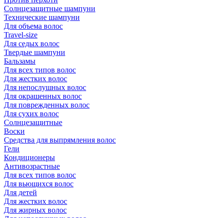
Солнцезащитные шампуни
Технические шампуни
Для объема волос
Travel-size
Для седых волос
Твердые шампуни
Бальзамы
Для всех типов волос
Для жестких волос
Для непослушных волос
Для окрашенных волос
Для поврежденных волос
Для сухих волос
Солнцезащитные
Воски
Средства для выпрямления волос
Гели
Кондиционеры
Антивозрастные
Для всех типов волос
Для вьющихся волос
Для детей
Для жестких волос
Для жирных волос