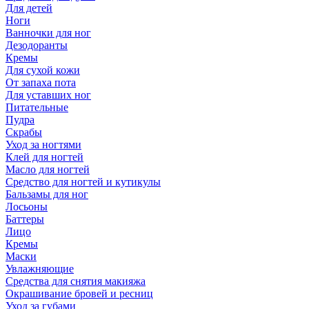
Для детей
Ноги
Ванночки для ног
Дезодоранты
Кремы
Для сухой кожи
От запаха пота
Для уставших ног
Питательные
Пудра
Скрабы
Уход за ногтями
Клей для ногтей
Масло для ногтей
Средство для ногтей и кутикулы
Бальзамы для ног
Лосьоны
Баттеры
Лицо
Кремы
Маски
Увлажняющие
Средства для снятия макияжа
Окрашивание бровей и ресниц
Уход за губами