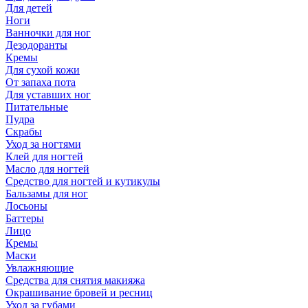
Для детей
Ноги
Ванночки для ног
Дезодоранты
Кремы
Для сухой кожи
От запаха пота
Для уставших ног
Питательные
Пудра
Скрабы
Уход за ногтями
Клей для ногтей
Масло для ногтей
Средство для ногтей и кутикулы
Бальзамы для ног
Лосьоны
Баттеры
Лицо
Кремы
Маски
Увлажняющие
Средства для снятия макияжа
Окрашивание бровей и ресниц
Уход за губами