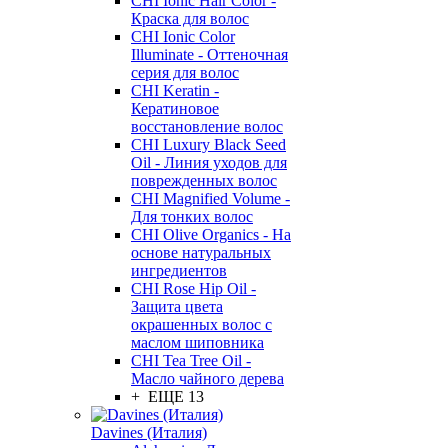
CHI Ionic Hair Color -
Краска для волос
CHI Ionic Color
Illuminate - Оттеночная
серия для волос
CHI Keratin -
Кератиновое
восстановление волос
CHI Luxury Black Seed
Oil - Линия уходов для
поврежденных волос
CHI Magnified Volume -
Для тонких волос
CHI Olive Organics - На
основе натуральных
ингредиентов
CHI Rose Hip Oil -
Защита цвета
окрашенных волос с
маслом шиповника
CHI Tea Tree Oil -
Масло чайного дерева
+ ЕЩЕ 13
Davines (Италия)