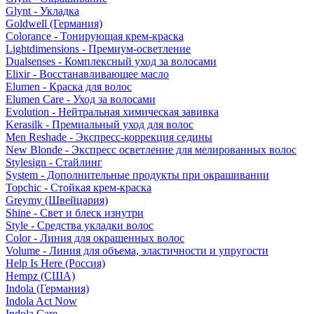
Glynt - Укладка
Goldwell (Германия)
Colorance - Тонирующая крем-краска
Lightdimensions - Премиум-осветление
Dualsenses - Комплексный уход за волосами
Elixir - Восстанавливающее масло
Elumen - Краска для волос
Elumen Care - Уход за волосами
Evolution - Нейтральная химическая завивка
Kerasilk - Премиальный уход для волос
Men Reshade - Экспресс-коррекция седины
New Blonde - Экспресс осветление для мелированных волос
Stylesign - Стайлинг
System - Дополнительные продукты при окрашивании
Topchic - Стойкая крем-краска
Greymy (Швейцария)
Shine - Свет и блеск изнутри
Style - Средства укладки волос
Color - Линия для окрашенных волос
Volume - Линия для объема, эластичности и упругости
Help Is Here (Россия)
Hempz (США)
Indola (Германия)
Indola Act Now
Indola Care