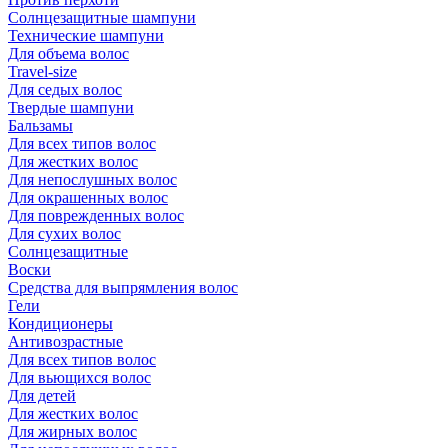
Солнцезащитные шампуни
Технические шампуни
Для объема волос
Travel-size
Для седых волос
Твердые шампуни
Бальзамы
Для всех типов волос
Для жестких волос
Для непослушных волос
Для окрашенных волос
Для поврежденных волос
Для сухих волос
Солнцезащитные
Воски
Средства для выпрямления волос
Гели
Кондиционеры
Антивозрастные
Для всех типов волос
Для вьющихся волос
Для детей
Для жестких волос
Для жирных волос