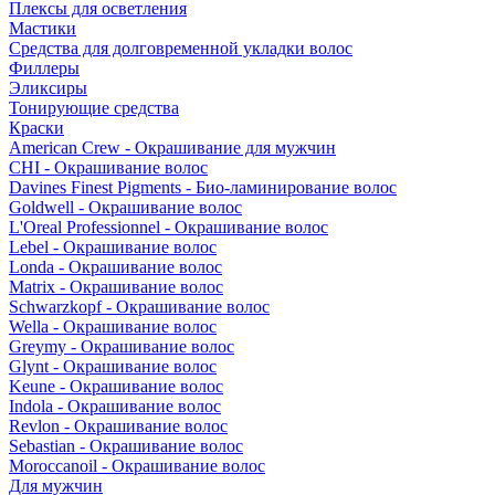
Плексы для осветления
Мастики
Средства для долговременной укладки волос
Филлеры
Эликсиры
Тонирующие средства
Краски
American Crew - Окрашивание для мужчин
CHI - Окрашивание волос
Davines Finest Pigments - Био-ламинирование волос
Goldwell - Окрашивание волос
L'Oreal Professionnel - Окрашивание волос
Lebel - Окрашивание волос
Londa - Окрашивание волос
Matrix - Окрашивание волос
Schwarzkopf - Окрашивание волос
Wella - Окрашивание волос
Greymy - Окрашивание волос
Glynt - Окрашивание волос
Keune - Окрашивание волос
Indola - Окрашивание волос
Revlon - Окрашивание волос
Sebastian - Окрашивание волос
Moroccanoil - Окрашивание волос
Для мужчин