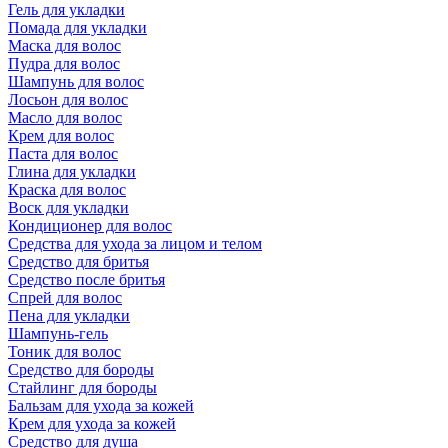
Гель для укладки
Помада для укладки
Маска для волос
Пудра для волос
Шампунь для волос
Лосьон для волос
Масло для волос
Крем для волос
Паста для волос
Глина для укладки
Краска для волос
Воск для укладки
Кондиционер для волос
Средства для ухода за лицом и телом
Средство для бритья
Средство после бритья
Спрей для волос
Пена для укладки
Шампунь-гель
Тоник для волос
Средство для бороды
Стайлинг для бороды
Бальзам для ухода за кожей
Крем для ухода за кожей
Средство для душа