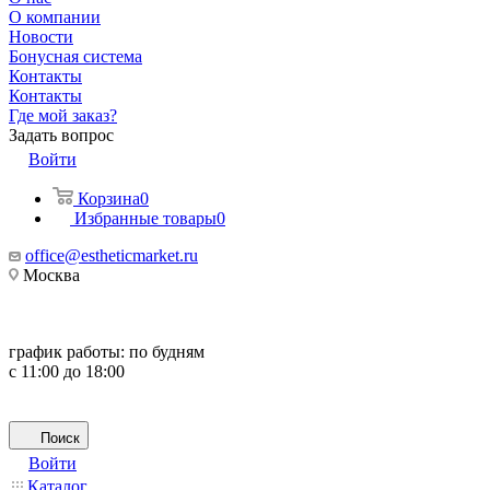
О компании
Новости
Бонусная система
Контакты
Контакты
Где мой заказ?
Задать вопрос
Войти
Корзина
0
Избранные товары
0
office@estheticmarket.ru
Москва
график работы:
по будням
с 11:00 до 18:00
Поиск
Войти
Каталог