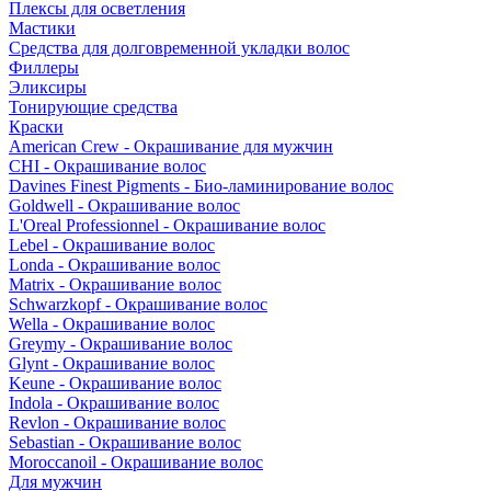
Плексы для осветления
Мастики
Средства для долговременной укладки волос
Филлеры
Эликсиры
Тонирующие средства
Краски
American Crew - Окрашивание для мужчин
CHI - Окрашивание волос
Davines Finest Pigments - Био-ламинирование волос
Goldwell - Окрашивание волос
L'Oreal Professionnel - Окрашивание волос
Lebel - Окрашивание волос
Londa - Окрашивание волос
Matrix - Окрашивание волос
Schwarzkopf - Окрашивание волос
Wella - Окрашивание волос
Greymy - Окрашивание волос
Glynt - Окрашивание волос
Keune - Окрашивание волос
Indola - Окрашивание волос
Revlon - Окрашивание волос
Sebastian - Окрашивание волос
Moroccanoil - Окрашивание волос
Для мужчин