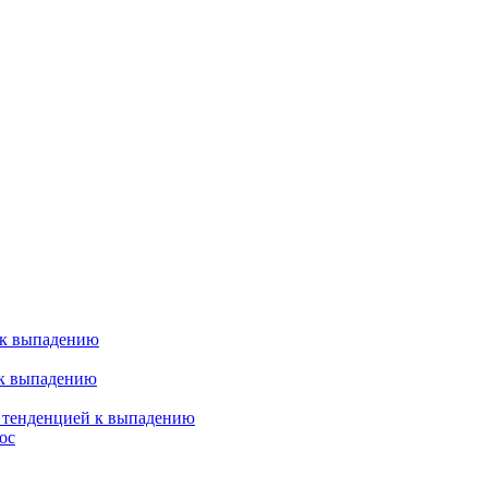
 к выпадению
 к выпадению
я тенденцией к выпадению
ос