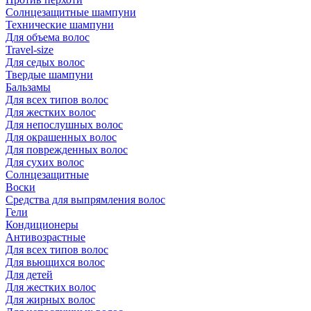
Солнцезащитные шампуни
Технические шампуни
Для объема волос
Travel-size
Для седых волос
Твердые шампуни
Бальзамы
Для всех типов волос
Для жестких волос
Для непослушных волос
Для окрашенных волос
Для поврежденных волос
Для сухих волос
Солнцезащитные
Воски
Средства для выпрямления волос
Гели
Кондиционеры
Антивозрастные
Для всех типов волос
Для вьющихся волос
Для детей
Для жестких волос
Для жирных волос