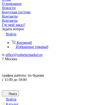
О компании
Новости
Бонусная система
Контакты
Контакты
Где мой заказ?
Задать вопрос
Войти
Корзина
0
Избранные товары
0
office@estheticmarket.ru
Москва
график работы:
по будням
с 11:00 до 18:00
Поиск
Войти
Каталог