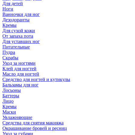
Для детей
Ноги
Ванночки для ног
Дезодоранты
Кремы
Для сухой кожи
От запаха пота
Для уставших ног
Питательные
Пудра
Скрабы
Уход за ногтями
Клей для ногтей
Масло для ногтей
Средство для ногтей и кутикулы
Бальзамы для ног
Лосьоны
Баттеры
Лицо
Кремы
Маски
Увлажняющие
Средства для снятия макияжа
Окрашивание бровей и ресниц
Уход за губами