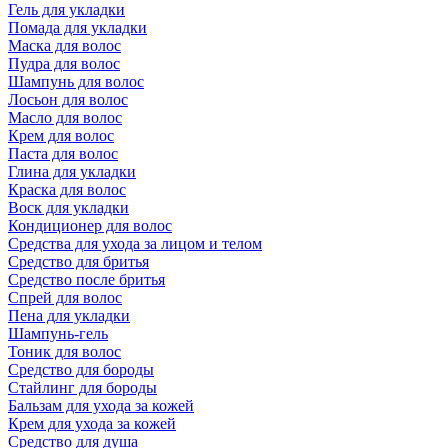
Гель для укладки
Помада для укладки
Маска для волос
Пудра для волос
Шампунь для волос
Лосьон для волос
Масло для волос
Крем для волос
Паста для волос
Глина для укладки
Краска для волос
Воск для укладки
Кондиционер для волос
Средства для ухода за лицом и телом
Средство для бритья
Средство после бритья
Спрей для волос
Пена для укладки
Шампунь-гель
Тоник для волос
Средство для бороды
Стайлинг для бороды
Бальзам для ухода за кожей
Крем для ухода за кожей
Средство для душа