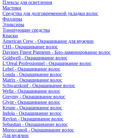
Плексы для осветления
Мастики
Средства для долговременной укладки волос
Филлеры
Эликсиры
Тонирующие средства
Краски
American Crew - Окрашивание для мужчин
CHI - Окрашивание волос
Davines Finest Pigments - Био-ламинирование волос
Goldwell - Окрашивание волос
L'Oreal Professionnel - Окрашивание волос
Lebel - Окрашивание волос
Londa - Окрашивание волос
Matrix - Окрашивание волос
Schwarzkopf - Окрашивание волос
Wella - Окрашивание волос
Greymy - Окрашивание волос
Glynt - Окрашивание волос
Keune - Окрашивание волос
Indola - Окрашивание волос
Revlon - Окрашивание волос
Sebastian - Окрашивание волос
Moroccanoil - Окрашивание волос
Для мужчин