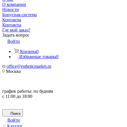
О компании
Новости
Бонусная система
Контакты
Контакты
Где мой заказ?
Задать вопрос
Войти
Корзина
0
Избранные товары
0
office@estheticmarket.ru
Москва
график работы:
по будням
с 11:00 до 18:00
Поиск
Войти
Каталог