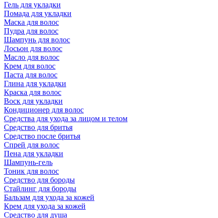
Гель для укладки
Помада для укладки
Маска для волос
Пудра для волос
Шампунь для волос
Лосьон для волос
Масло для волос
Крем для волос
Паста для волос
Глина для укладки
Краска для волос
Воск для укладки
Кондиционер для волос
Средства для ухода за лицом и телом
Средство для бритья
Средство после бритья
Спрей для волос
Пена для укладки
Шампунь-гель
Тоник для волос
Средство для бороды
Стайлинг для бороды
Бальзам для ухода за кожей
Крем для ухода за кожей
Средство для душа