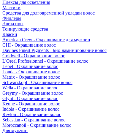
Плексы для осветления
Мастики
Средства для долговременной укладки волос
Филлеры
Эликсиры
Тонирующие средства
Краски
American Crew - Окрашивание для мужчин
CHI - Окрашивание волос
Davines Finest Pigments - Био-ламинирование волос
Goldwell - Окрашивание волос
L'Oreal Professionnel - Окрашивание волос
Lebel - Окрашивание волос
Londa - Окрашивание волос
Matrix - Окрашивание волос
Schwarzkopf - Окрашивание волос
Wella - Окрашивание волос
Greymy - Окрашивание волос
Glynt - Окрашивание волос
Keune - Окрашивание волос
Indola - Окрашивание волос
Revlon - Окрашивание волос
Sebastian - Окрашивание волос
Moroccanoil - Окрашивание волос
Для мужчин