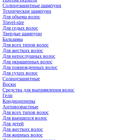
Солнцезащитные шампуни
Технические шампуни
Для объема волос
Travel-size
Для седых волос
Твердые шампуни
Бальзамы
Для всех типов волос
Для жестких волос
Для непослушных волос
Для окрашенных волос
Для поврежденных волос
Для сухих волос
Солнцезащитные
Воски
Средства для выпрямления волос
Гели
Кондиционеры
Антивозрастные
Для всех типов волос
Для вьющихся волос
Для детей
Для жестких волос
Для жирных волос