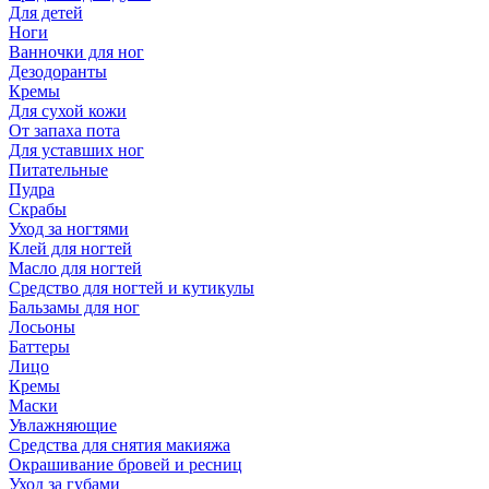
Для детей
Ноги
Ванночки для ног
Дезодоранты
Кремы
Для сухой кожи
От запаха пота
Для уставших ног
Питательные
Пудра
Скрабы
Уход за ногтями
Клей для ногтей
Масло для ногтей
Средство для ногтей и кутикулы
Бальзамы для ног
Лосьоны
Баттеры
Лицо
Кремы
Маски
Увлажняющие
Средства для снятия макияжа
Окрашивание бровей и ресниц
Уход за губами