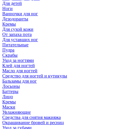
Для детей
Ноги
Ванночки для ног
Дезодоранты
Кремы
Для сухой кожи
От запаха пота
Для уставших ног
Питательные
Пудра
Скрабы
Уход за ногтями
Клей для ногтей
Масло для ногтей
Средство для ногтей и кутикулы
Бальзамы для ног
Лосьоны
Баттеры
Лицо
Кремы
Маски
Увлажняющие
Средства для снятия макияжа
Окрашивание бровей и ресниц
Уход за губами