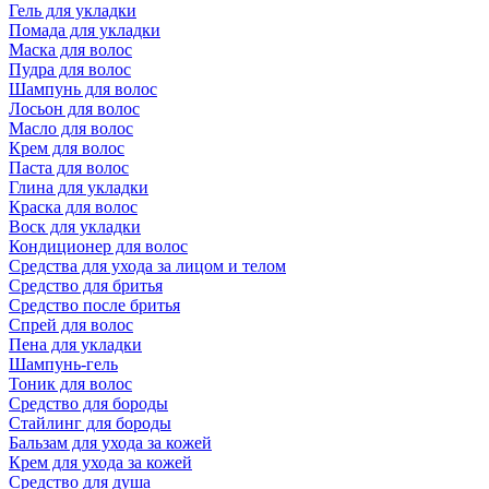
Гель для укладки
Помада для укладки
Маска для волос
Пудра для волос
Шампунь для волос
Лосьон для волос
Масло для волос
Крем для волос
Паста для волос
Глина для укладки
Краска для волос
Воск для укладки
Кондиционер для волос
Средства для ухода за лицом и телом
Средство для бритья
Средство после бритья
Спрей для волос
Пена для укладки
Шампунь-гель
Тоник для волос
Средство для бороды
Стайлинг для бороды
Бальзам для ухода за кожей
Крем для ухода за кожей
Средство для душа