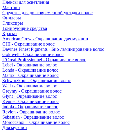
Плексы для осветления
Мастики
Средства для долговременной укладки волос
Филлеры
Эликсиры
Тонирующие средства
Краски
American Crew - Окрашивание для мужчин
CHI - Окрашивание волос
Davines Finest Pigments - Био-ламинирование волос
Goldwell - Окрашивание волос
L'Oreal Professionnel - Окрашивание волос
Lebel - Окрашивание волос
Londa - Окрашивание волос
Matrix - Окрашивание волос
Schwarzkopf - Окрашивание волос
Wella - Окрашивание волос
Greymy - Окрашивание волос
Glynt - Окрашивание волос
Keune - Окрашивание волос
Indola - Окрашивание волос
Revlon - Окрашивание волос
Sebastian - Окрашивание волос
Moroccanoil - Окрашивание волос
Для мужчин