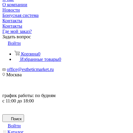
О компании
Новости
Бонусная система
Контакты
Контакты
Где мой заказ?
Задать вопрос
Войти
Корзина
0
Избранные товары
0
office@estheticmarket.ru
Москва
график работы:
по будням
с 11:00 до 18:00
Поиск
Войти
Каталог