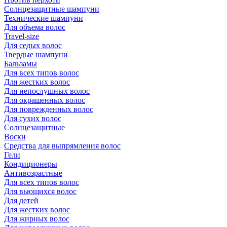
Солнцезащитные шампуни
Технические шампуни
Для объема волос
Travel-size
Для седых волос
Твердые шампуни
Бальзамы
Для всех типов волос
Для жестких волос
Для непослушных волос
Для окрашенных волос
Для поврежденных волос
Для сухих волос
Солнцезащитные
Воски
Средства для выпрямления волос
Гели
Кондиционеры
Антивозрастные
Для всех типов волос
Для вьющихся волос
Для детей
Для жестких волос
Для жирных волос