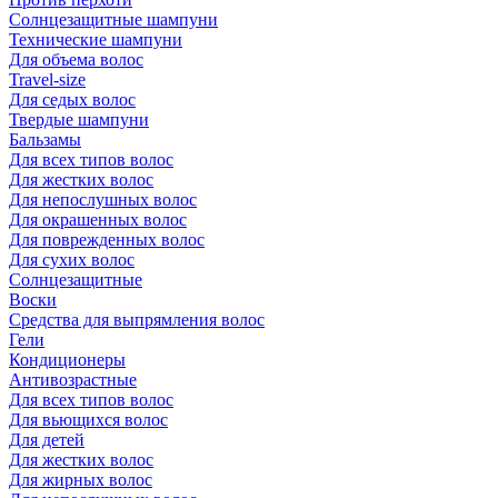
Солнцезащитные шампуни
Технические шампуни
Для объема волос
Travel-size
Для седых волос
Твердые шампуни
Бальзамы
Для всех типов волос
Для жестких волос
Для непослушных волос
Для окрашенных волос
Для поврежденных волос
Для сухих волос
Солнцезащитные
Воски
Средства для выпрямления волос
Гели
Кондиционеры
Антивозрастные
Для всех типов волос
Для вьющихся волос
Для детей
Для жестких волос
Для жирных волос