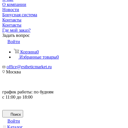
О компании
Новости
Бонусная система
Контакты
Контакты
Где мой заказ?
Задать вопрос
Войти
Корзина
0
Избранные товары
0
office@estheticmarket.ru
Москва
график работы:
по будням
с 11:00 до 18:00
Поиск
Войти
Каталог