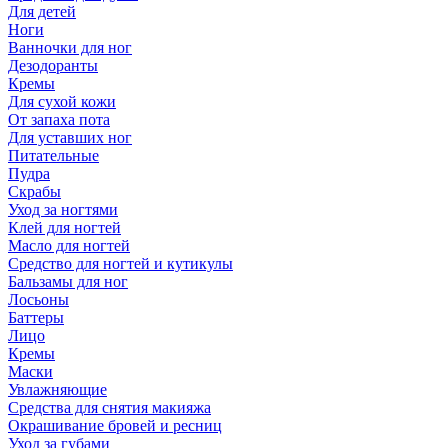
Для детей
Ноги
Ванночки для ног
Дезодоранты
Кремы
Для сухой кожи
От запаха пота
Для уставших ног
Питательные
Пудра
Скрабы
Уход за ногтями
Клей для ногтей
Масло для ногтей
Средство для ногтей и кутикулы
Бальзамы для ног
Лосьоны
Баттеры
Лицо
Кремы
Маски
Увлажняющие
Средства для снятия макияжа
Окрашивание бровей и ресниц
Уход за губами