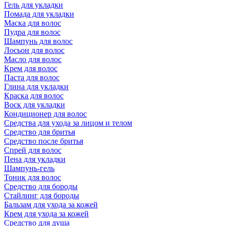
Гель для укладки
Помада для укладки
Маска для волос
Пудра для волос
Шампунь для волос
Лосьон для волос
Масло для волос
Крем для волос
Паста для волос
Глина для укладки
Краска для волос
Воск для укладки
Кондиционер для волос
Средства для ухода за лицом и телом
Средство для бритья
Средство после бритья
Спрей для волос
Пена для укладки
Шампунь-гель
Тоник для волос
Средство для бороды
Стайлинг для бороды
Бальзам для ухода за кожей
Крем для ухода за кожей
Средство для душа