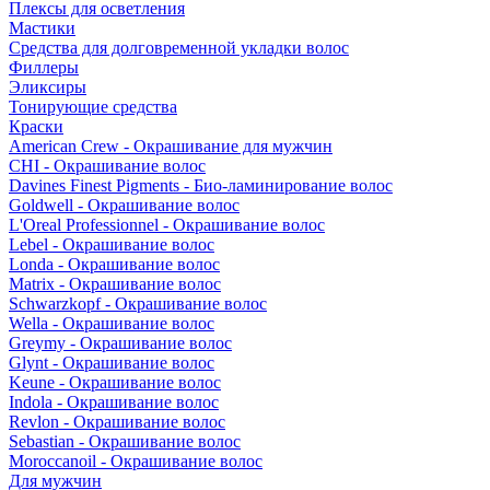
Плексы для осветления
Мастики
Средства для долговременной укладки волос
Филлеры
Эликсиры
Тонирующие средства
Краски
American Crew - Окрашивание для мужчин
CHI - Окрашивание волос
Davines Finest Pigments - Био-ламинирование волос
Goldwell - Окрашивание волос
L'Oreal Professionnel - Окрашивание волос
Lebel - Окрашивание волос
Londa - Окрашивание волос
Matrix - Окрашивание волос
Schwarzkopf - Окрашивание волос
Wella - Окрашивание волос
Greymy - Окрашивание волос
Glynt - Окрашивание волос
Keune - Окрашивание волос
Indola - Окрашивание волос
Revlon - Окрашивание волос
Sebastian - Окрашивание волос
Moroccanoil - Окрашивание волос
Для мужчин