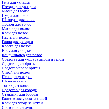
Гель для укладки
Помада для укладки
Маска для волос
Пудра для волос
Шампунь для волос
Лосьон для волос
Масло для волос
Крем для волос
Паста для волос
Глина для укладки
Краска для волос
Воск для укладки
Кондиционер для волос
Средства для ухода за лицом и телом
Средство для бритья
Средство после бритья
Спрей для волос
Пена для укладки
Шампунь-гель
Тоник для волос
Средство для бороды
Стайлинг для бороды
Бальзам для ухода за кожей
Крем для ухода за кожей
Средство для душа