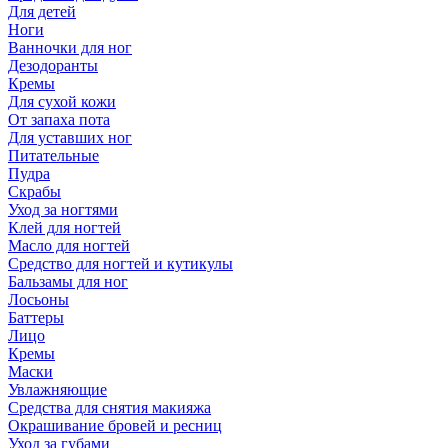
Для детей
Ноги
Ванночки для ног
Дезодоранты
Кремы
Для сухой кожи
От запаха пота
Для уставших ног
Питательные
Пудра
Скрабы
Уход за ногтями
Клей для ногтей
Масло для ногтей
Средство для ногтей и кутикулы
Бальзамы для ног
Лосьоны
Баттеры
Лицо
Кремы
Маски
Увлажняющие
Средства для снятия макияжа
Окрашивание бровей и ресниц
Уход за губами