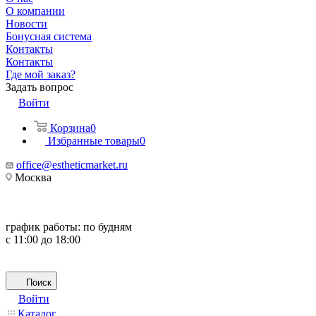
О компании
Новости
Бонусная система
Контакты
Контакты
Где мой заказ?
Задать вопрос
Войти
Корзина
0
Избранные товары
0
office@estheticmarket.ru
Москва
график работы:
по будням
с 11:00 до 18:00
Поиск
Войти
Каталог