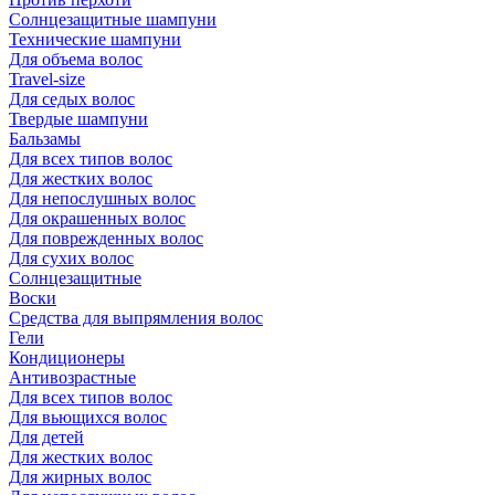
Солнцезащитные шампуни
Технические шампуни
Для объема волос
Travel-size
Для седых волос
Твердые шампуни
Бальзамы
Для всех типов волос
Для жестких волос
Для непослушных волос
Для окрашенных волос
Для поврежденных волос
Для сухих волос
Солнцезащитные
Воски
Средства для выпрямления волос
Гели
Кондиционеры
Антивозрастные
Для всех типов волос
Для вьющихся волос
Для детей
Для жестких волос
Для жирных волос