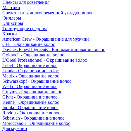
Плексы для осветления
Мастики
Средства для долговременной укладки волос
Филлеры
Эликсиры
Тонирующие средства
Краски
American Crew - Окрашивание для мужчин
CHI - Окрашивание волос
Davines Finest Pigments - Био-ламинирование волос
Goldwell - Окрашивание волос
L'Oreal Professionnel - Окрашивание волос
Lebel - Окрашивание волос
Londa - Окрашивание волос
Matrix - Окрашивание волос
Schwarzkopf - Окрашивание волос
Wella - Окрашивание волос
Greymy - Окрашивание волос
Glynt - Окрашивание волос
Keune - Окрашивание волос
Indola - Окрашивание волос
Revlon - Окрашивание волос
Sebastian - Окрашивание волос
Moroccanoil - Окрашивание волос
Для мужчин