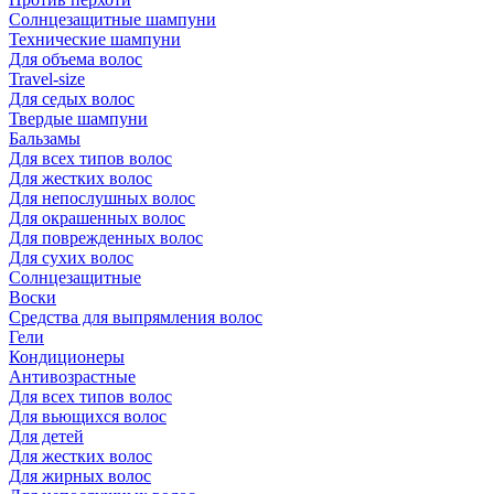
Солнцезащитные шампуни
Технические шампуни
Для объема волос
Travel-size
Для седых волос
Твердые шампуни
Бальзамы
Для всех типов волос
Для жестких волос
Для непослушных волос
Для окрашенных волос
Для поврежденных волос
Для сухих волос
Солнцезащитные
Воски
Средства для выпрямления волос
Гели
Кондиционеры
Антивозрастные
Для всех типов волос
Для вьющихся волос
Для детей
Для жестких волос
Для жирных волос