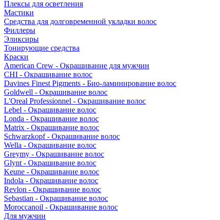
Плексы для осветления
Мастики
Средства для долговременной укладки волос
Филлеры
Эликсиры
Тонирующие средства
Краски
American Crew - Окрашивание для мужчин
CHI - Окрашивание волос
Davines Finest Pigments - Био-ламинирование волос
Goldwell - Окрашивание волос
L'Oreal Professionnel - Окрашивание волос
Lebel - Окрашивание волос
Londa - Окрашивание волос
Matrix - Окрашивание волос
Schwarzkopf - Окрашивание волос
Wella - Окрашивание волос
Greymy - Окрашивание волос
Glynt - Окрашивание волос
Keune - Окрашивание волос
Indola - Окрашивание волос
Revlon - Окрашивание волос
Sebastian - Окрашивание волос
Moroccanoil - Окрашивание волос
Для мужчин