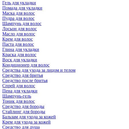
Гель для укладки
Помада для укладки
Маска для волос
Пудра для волос
Шампунь для волос
Лосьон для волос
Масло для волос
Крем для волос
Паста для волос
Глина для укладки
Краска для волос
Воск для укладки
Кондиционер для волос
Средства для ухода за лицом и телом
Средство для бритья
Средство после бритья
Спрей для волос
Пена для укладки
Шампунь-гель
Тоник для волос
Средство для бороды
Стайлинг для бороды
Бальзам для ухода за кожей
Крем для ухода за кожей
Средство для душа