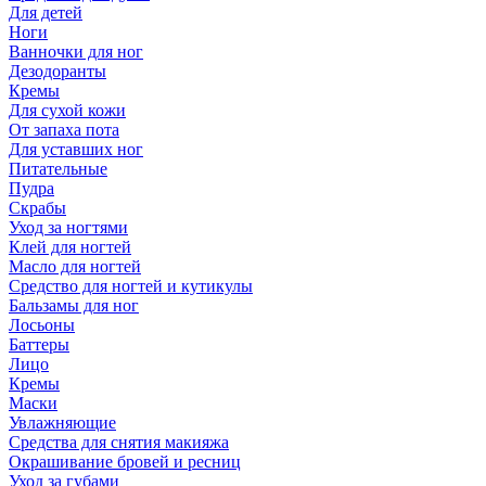
Для детей
Ноги
Ванночки для ног
Дезодоранты
Кремы
Для сухой кожи
От запаха пота
Для уставших ног
Питательные
Пудра
Скрабы
Уход за ногтями
Клей для ногтей
Масло для ногтей
Средство для ногтей и кутикулы
Бальзамы для ног
Лосьоны
Баттеры
Лицо
Кремы
Маски
Увлажняющие
Средства для снятия макияжа
Окрашивание бровей и ресниц
Уход за губами