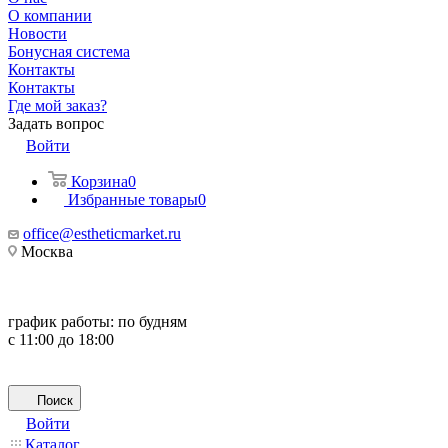
О компании
Новости
Бонусная система
Контакты
Контакты
Где мой заказ?
Задать вопрос
Войти
Корзина
0
Избранные товары
0
office@estheticmarket.ru
Москва
график работы:
по будням
с 11:00 до 18:00
Поиск
Войти
Каталог