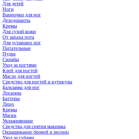
Для детей
Ноги
Ванночки для ног
Дезодоранты
Кремы
Для сухой кожи
От запаха пота
Для уставших ног
Питательные
Пудра
Скрабы
Уход за ногтями
Клей для ногтей
Масло для ногтей
Средство для ногтей и кутикулы
Бальзамы для ног
Лосьоны
Баттеры
Лицо
Кремы
Маски
Увлажняющие
Средства для снятия макияжа
Окрашивание бровей и ресниц
Уход за губами