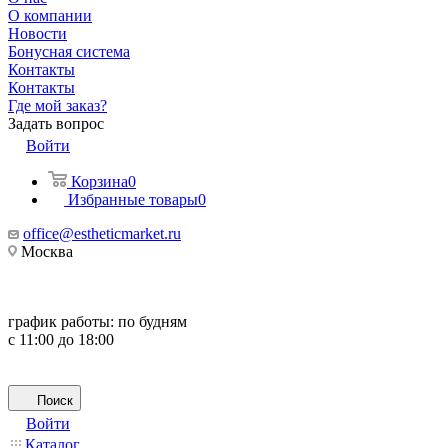
О компании
Новости
Бонусная система
Контакты
Контакты
Где мой заказ?
Задать вопрос
Войти
Корзина
0
Избранные товары
0
office@estheticmarket.ru
Москва
график работы:
по будням
с 11:00 до 18:00
Поиск
Войти
Каталог