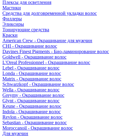
Плексы для осветления
Мастики
Средства для долговременной укладки волос
Филлеры
Эликсиры
Тонирующие средства
Краски
American Crew - Окрашивание для мужчин
CHI - Окрашивание волос
Davines Finest Pigments - Био-ламинирование волос
Goldwell - Окрашивание волос
L'Oreal Professionnel - Окрашивание волос
Lebel - Окрашивание волос
Londa - Окрашивание волос
Matrix - Окрашивание волос
Schwarzkopf - Окрашивание волос
Wella - Окрашивание волос
Greymy - Окрашивание волос
Glynt - Окрашивание волос
Keune - Окрашивание волос
Indola - Окрашивание волос
Revlon - Окрашивание волос
Sebastian - Окрашивание волос
Moroccanoil - Окрашивание волос
Для мужчин