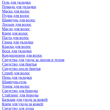
Гель для укладки
Помада для укладки
Маска для волос
Пудра для волос
Шампунь для волос
Лосьон для волос
Масло для волос
Крем для волос
Паста для волос
Глина для укладки
Краска для волос
Воск для укладки
Кондиционер для волос
Средства для ухода за лицом и телом
Средство для бритья
Средство после бритья
Спрей для волос
Пена для укладки
Шампунь-гель
Тоник для волос
Средство для бороды
Стайлинг для бороды
Бальзам для ухода за кожей
Крем для ухода за кожей
Средство для душа