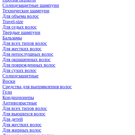
Солнцезащитные шампуни
Технические шампуни
Для объема волос
Travel-size
Для седых волос
Твердые шампуни
Бальзамы
Для всех типов волос
Для жестких волос
Для непослушных волос
Для окрашенных волос
Для поврежденных волос
Для сухих волос
Солнцезащитные
Воски
Средства для выпрямления волос
Гели
Кондиционеры
Антивозрастные
Для всех типов волос
Для вьющихся волос
Для детей
Для жестких волос
Для жирных волос