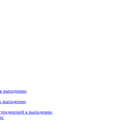
 к выпадению
 к выпадению
я тенденцией к выпадению
ос