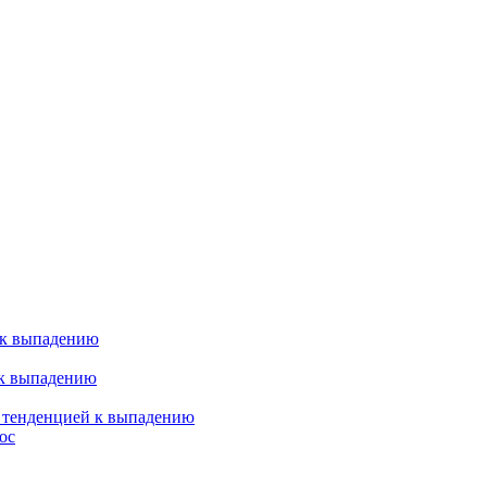
 к выпадению
 к выпадению
я тенденцией к выпадению
ос