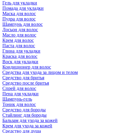
Гель для укладки
Помада для укладки
Маска для волос
Пудра для волос
Шампунь для волос
Лосьон для волос
Масло для волос
Крем для волос
Паста для волос
Глина для укладки
Краска для волос
Воск для укладки
Кондиционер для волос
Средства для ухода за лицом и телом
Средство для бритья
Средство после бритья
Спрей для волос
Пена для укладки
Шампунь-гель
Тоник для волос
Средство для бороды
Стайлинг для бороды
Бальзам для ухода за кожей
Крем для ухода за кожей
Средство для душа