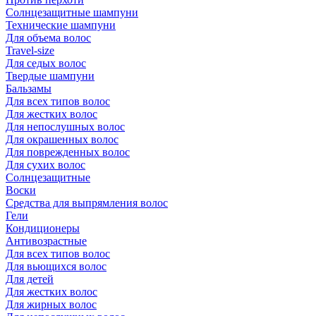
Солнцезащитные шампуни
Технические шампуни
Для объема волос
Travel-size
Для седых волос
Твердые шампуни
Бальзамы
Для всех типов волос
Для жестких волос
Для непослушных волос
Для окрашенных волос
Для поврежденных волос
Для сухих волос
Солнцезащитные
Воски
Средства для выпрямления волос
Гели
Кондиционеры
Антивозрастные
Для всех типов волос
Для вьющихся волос
Для детей
Для жестких волос
Для жирных волос