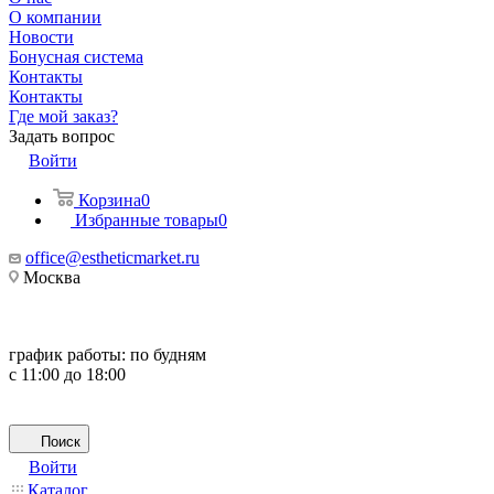
О компании
Новости
Бонусная система
Контакты
Контакты
Где мой заказ?
Задать вопрос
Войти
Корзина
0
Избранные товары
0
office@estheticmarket.ru
Москва
график работы:
по будням
с 11:00 до 18:00
Поиск
Войти
Каталог