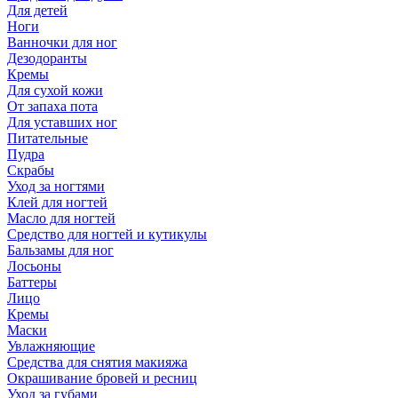
Для детей
Ноги
Ванночки для ног
Дезодоранты
Кремы
Для сухой кожи
От запаха пота
Для уставших ног
Питательные
Пудра
Скрабы
Уход за ногтями
Клей для ногтей
Масло для ногтей
Средство для ногтей и кутикулы
Бальзамы для ног
Лосьоны
Баттеры
Лицо
Кремы
Маски
Увлажняющие
Средства для снятия макияжа
Окрашивание бровей и ресниц
Уход за губами