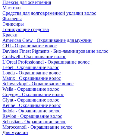
Плексы для осветления
Мастики
Средства для долговременной укладки волос
Филлеры
Эликсиры
Тонирующие средства
Краски
American Crew - Окрашивание для мужчин
CHI - Окрашивание волос
Davines Finest Pigments - Био-ламинирование волос
Goldwell - Окрашивание волос
L'Oreal Professionnel - Окрашивание волос
Lebel - Окрашивание волос
Londa - Окрашивание волос
Matrix - Окрашивание волос
Schwarzkopf - Окрашивание волос
Wella - Окрашивание волос
Greymy - Окрашивание волос
Glynt - Окрашивание волос
Keune - Окрашивание волос
Indola - Окрашивание волос
Revlon - Окрашивание волос
Sebastian - Окрашивание волос
Moroccanoil - Окрашивание волос
Для мужчин