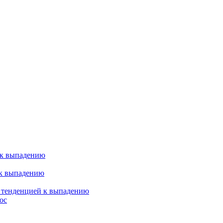
 к выпадению
 к выпадению
я тенденцией к выпадению
ос