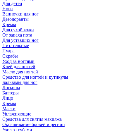
Для детей
Ноги
Ванночки для ног
Дезодоранты
Кремы
Для сухой кожи
От запаха пота
Для уставших ног
Питательные
Пудра
Скрабы
Уход за ногтями
Клей для ногтей
Масло для ногтей
Средство для ногтей и кутикулы
Бальзамы для ног
Лосьоны
Баттеры
Лицо
Кремы
Маски
Увлажняющие
Средства для снятия макияжа
Окрашивание бровей и ресниц
Уход за губами