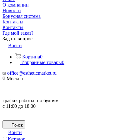
О компании
Новости
Бонусная система
Контакты
Контакты
Где мой заказ?
Задать вопрос
Войти
Корзина
0
Избранные товары
0
office@estheticmarket.ru
Москва
график работы:
по будням
с 11:00 до 18:00
Поиск
Войти
Каталог