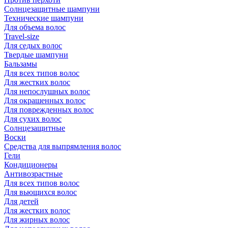
Солнцезащитные шампуни
Технические шампуни
Для объема волос
Travel-size
Для седых волос
Твердые шампуни
Бальзамы
Для всех типов волос
Для жестких волос
Для непослушных волос
Для окрашенных волос
Для поврежденных волос
Для сухих волос
Солнцезащитные
Воски
Средства для выпрямления волос
Гели
Кондиционеры
Антивозрастные
Для всех типов волос
Для вьющихся волос
Для детей
Для жестких волос
Для жирных волос