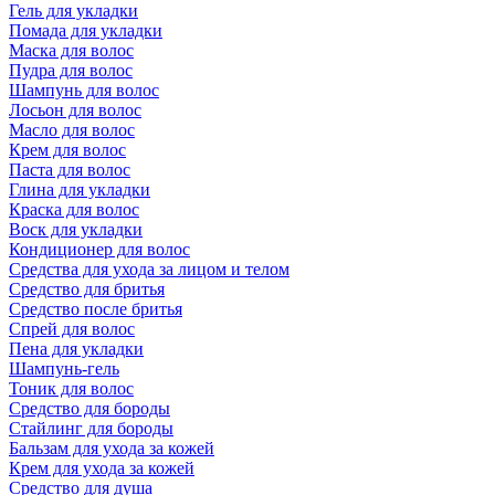
Гель для укладки
Помада для укладки
Маска для волос
Пудра для волос
Шампунь для волос
Лосьон для волос
Масло для волос
Крем для волос
Паста для волос
Глина для укладки
Краска для волос
Воск для укладки
Кондиционер для волос
Средства для ухода за лицом и телом
Средство для бритья
Средство после бритья
Спрей для волос
Пена для укладки
Шампунь-гель
Тоник для волос
Средство для бороды
Стайлинг для бороды
Бальзам для ухода за кожей
Крем для ухода за кожей
Средство для душа