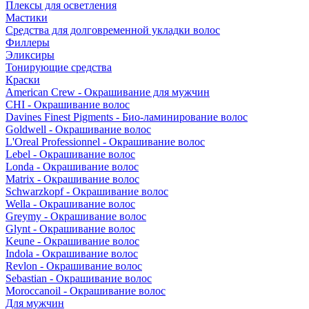
Плексы для осветления
Мастики
Средства для долговременной укладки волос
Филлеры
Эликсиры
Тонирующие средства
Краски
American Crew - Окрашивание для мужчин
CHI - Окрашивание волос
Davines Finest Pigments - Био-ламинирование волос
Goldwell - Окрашивание волос
L'Oreal Professionnel - Окрашивание волос
Lebel - Окрашивание волос
Londa - Окрашивание волос
Matrix - Окрашивание волос
Schwarzkopf - Окрашивание волос
Wella - Окрашивание волос
Greymy - Окрашивание волос
Glynt - Окрашивание волос
Keune - Окрашивание волос
Indola - Окрашивание волос
Revlon - Окрашивание волос
Sebastian - Окрашивание волос
Moroccanoil - Окрашивание волос
Для мужчин