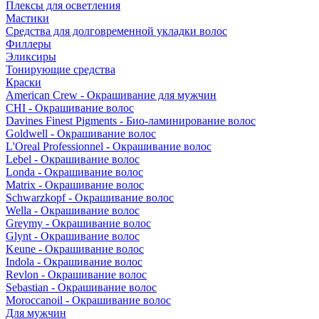
Плексы для осветления
Мастики
Средства для долговременной укладки волос
Филлеры
Эликсиры
Тонирующие средства
Краски
American Crew - Окрашивание для мужчин
CHI - Окрашивание волос
Davines Finest Pigments - Био-ламинирование волос
Goldwell - Окрашивание волос
L'Oreal Professionnel - Окрашивание волос
Lebel - Окрашивание волос
Londa - Окрашивание волос
Matrix - Окрашивание волос
Schwarzkopf - Окрашивание волос
Wella - Окрашивание волос
Greymy - Окрашивание волос
Glynt - Окрашивание волос
Keune - Окрашивание волос
Indola - Окрашивание волос
Revlon - Окрашивание волос
Sebastian - Окрашивание волос
Moroccanoil - Окрашивание волос
Для мужчин