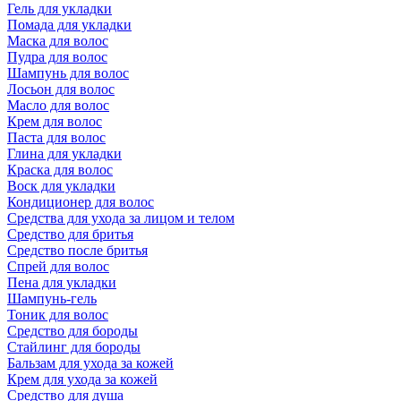
Гель для укладки
Помада для укладки
Маска для волос
Пудра для волос
Шампунь для волос
Лосьон для волос
Масло для волос
Крем для волос
Паста для волос
Глина для укладки
Краска для волос
Воск для укладки
Кондиционер для волос
Средства для ухода за лицом и телом
Средство для бритья
Средство после бритья
Спрей для волос
Пена для укладки
Шампунь-гель
Тоник для волос
Средство для бороды
Стайлинг для бороды
Бальзам для ухода за кожей
Крем для ухода за кожей
Средство для душа