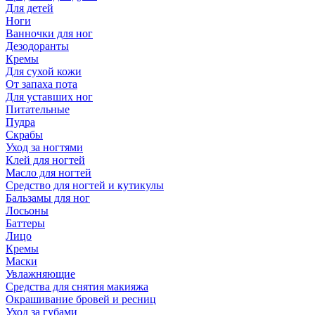
Для детей
Ноги
Ванночки для ног
Дезодоранты
Кремы
Для сухой кожи
От запаха пота
Для уставших ног
Питательные
Пудра
Скрабы
Уход за ногтями
Клей для ногтей
Масло для ногтей
Средство для ногтей и кутикулы
Бальзамы для ног
Лосьоны
Баттеры
Лицо
Кремы
Маски
Увлажняющие
Средства для снятия макияжа
Окрашивание бровей и ресниц
Уход за губами