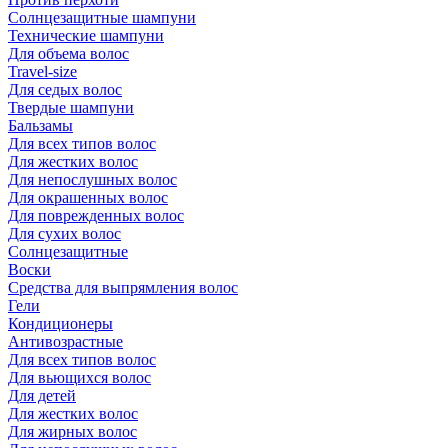
Солнцезащитные шампуни
Технические шампуни
Для объема волос
Travel-size
Для седых волос
Твердые шампуни
Бальзамы
Для всех типов волос
Для жестких волос
Для непослушных волос
Для окрашенных волос
Для поврежденных волос
Для сухих волос
Солнцезащитные
Воски
Средства для выпрямления волос
Гели
Кондиционеры
Антивозрастные
Для всех типов волос
Для вьющихся волос
Для детей
Для жестких волос
Для жирных волос