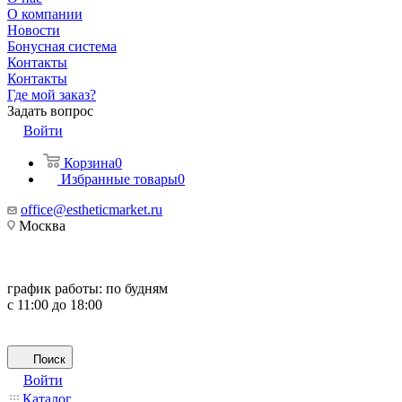
О компании
Новости
Бонусная система
Контакты
Контакты
Где мой заказ?
Задать вопрос
Войти
Корзина
0
Избранные товары
0
office@estheticmarket.ru
Москва
график работы:
по будням
с 11:00 до 18:00
Поиск
Войти
Каталог