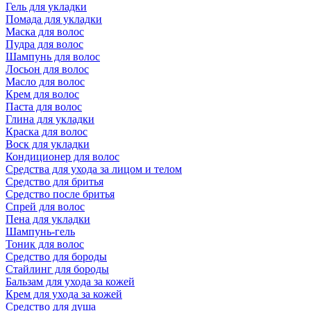
Гель для укладки
Помада для укладки
Маска для волос
Пудра для волос
Шампунь для волос
Лосьон для волос
Масло для волос
Крем для волос
Паста для волос
Глина для укладки
Краска для волос
Воск для укладки
Кондиционер для волос
Средства для ухода за лицом и телом
Средство для бритья
Средство после бритья
Спрей для волос
Пена для укладки
Шампунь-гель
Тоник для волос
Средство для бороды
Стайлинг для бороды
Бальзам для ухода за кожей
Крем для ухода за кожей
Средство для душа