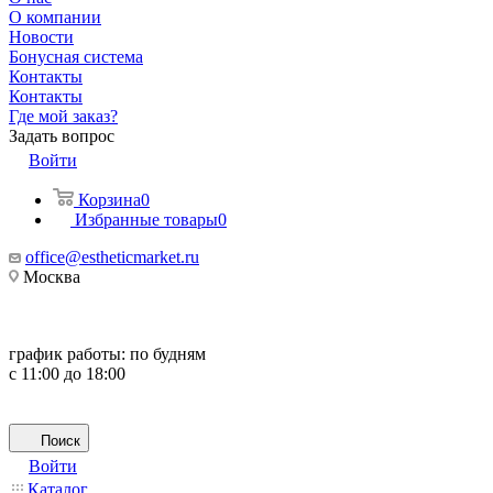
О компании
Новости
Бонусная система
Контакты
Контакты
Где мой заказ?
Задать вопрос
Войти
Корзина
0
Избранные товары
0
office@estheticmarket.ru
Москва
график работы:
по будням
с 11:00 до 18:00
Поиск
Войти
Каталог