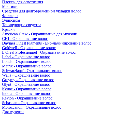
Плексы для осветления
Мастики
Средства для долговременной укладки волос
Филлеры
Эликсиры
Тонирующие средства
Краски
American Crew - Окрашивание для мужчин
CHI - Окрашивание волос
Davines Finest Pigments - Био-ламинирование волос
Goldwell - Окрашивание волос
L'Oreal Professionnel - Окрашивание волос
Lebel - Окрашивание волос
Londa - Окрашивание волос
Matrix - Окрашивание волос
Schwarzkopf - Окрашивание волос
Wella - Окрашивание волос
Greymy - Окрашивание волос
Glynt - Окрашивание волос
Keune - Окрашивание волос
Indola - Окрашивание волос
Revlon - Окрашивание волос
Sebastian - Окрашивание волос
Moroccanoil - Окрашивание волос
Для мужчин