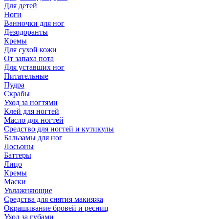
Для детей
Ноги
Ванночки для ног
Дезодоранты
Кремы
Для сухой кожи
От запаха пота
Для уставших ног
Питательные
Пудра
Скрабы
Уход за ногтями
Клей для ногтей
Масло для ногтей
Средство для ногтей и кутикулы
Бальзамы для ног
Лосьоны
Баттеры
Лицо
Кремы
Маски
Увлажняющие
Средства для снятия макияжа
Окрашивание бровей и ресниц
Уход за губами