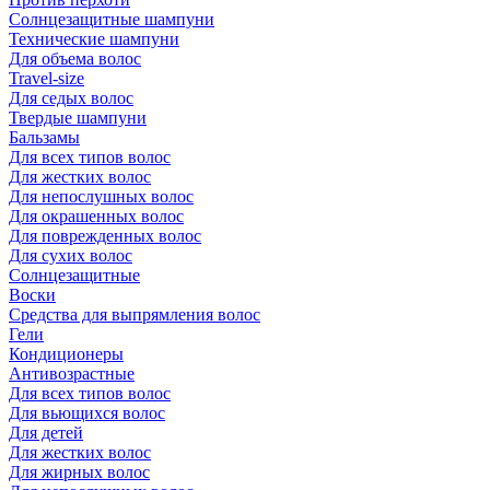
Солнцезащитные шампуни
Технические шампуни
Для объема волос
Travel-size
Для седых волос
Твердые шампуни
Бальзамы
Для всех типов волос
Для жестких волос
Для непослушных волос
Для окрашенных волос
Для поврежденных волос
Для сухих волос
Солнцезащитные
Воски
Средства для выпрямления волос
Гели
Кондиционеры
Антивозрастные
Для всех типов волос
Для вьющихся волос
Для детей
Для жестких волос
Для жирных волос