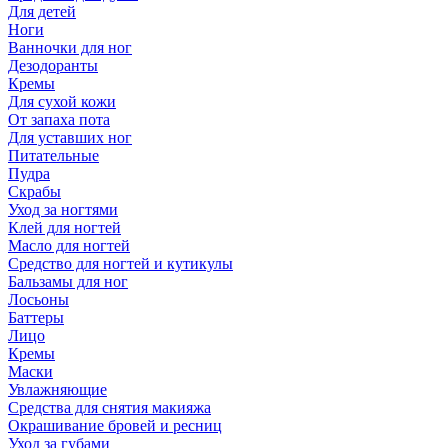
Для детей
Ноги
Ванночки для ног
Дезодоранты
Кремы
Для сухой кожи
От запаха пота
Для уставших ног
Питательные
Пудра
Скрабы
Уход за ногтями
Клей для ногтей
Масло для ногтей
Средство для ногтей и кутикулы
Бальзамы для ног
Лосьоны
Баттеры
Лицо
Кремы
Маски
Увлажняющие
Средства для снятия макияжа
Окрашивание бровей и ресниц
Уход за губами