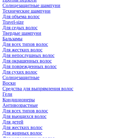
Солнцезащитные шампуни
Технические шампуни
Для объема волос
Travel-size
Для седых волос
Твердые шампуни
Бальзамы
Для всех типов волос
Для жестких волос
Для непослушных волос
Для окрашенных волос
Для поврежденных волос
Для сухих волос
Солнцезащитные
Воски
Средства для выпрямления волос
Гели
Кондиционеры
Антивозрастные
Для всех типов волос
Для вьющихся волос
Для детей
Для жестких волос
Для жирных волос