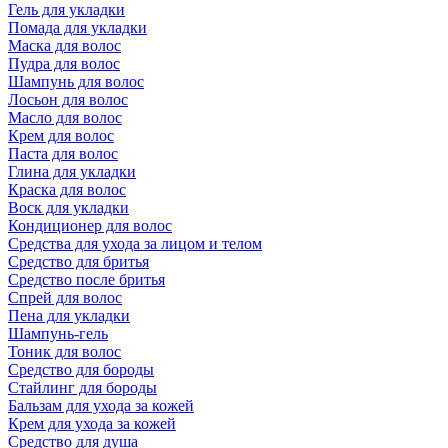
Гель для укладки
Помада для укладки
Маска для волос
Пудра для волос
Шампунь для волос
Лосьон для волос
Масло для волос
Крем для волос
Паста для волос
Глина для укладки
Краска для волос
Воск для укладки
Кондиционер для волос
Средства для ухода за лицом и телом
Средство для бритья
Средство после бритья
Спрей для волос
Пена для укладки
Шампунь-гель
Тоник для волос
Средство для бороды
Стайлинг для бороды
Бальзам для ухода за кожей
Крем для ухода за кожей
Средство для душа