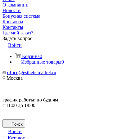
О компании
Новости
Бонусная система
Контакты
Контакты
Где мой заказ?
Задать вопрос
Войти
Корзина
0
Избранные товары
0
office@estheticmarket.ru
Москва
график работы:
по будням
с 11:00 до 18:00
Поиск
Войти
Каталог