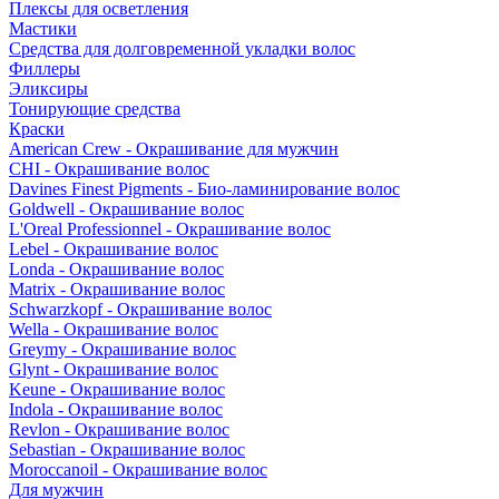
Плексы для осветления
Мастики
Средства для долговременной укладки волос
Филлеры
Эликсиры
Тонирующие средства
Краски
American Crew - Окрашивание для мужчин
CHI - Окрашивание волос
Davines Finest Pigments - Био-ламинирование волос
Goldwell - Окрашивание волос
L'Oreal Professionnel - Окрашивание волос
Lebel - Окрашивание волос
Londa - Окрашивание волос
Matrix - Окрашивание волос
Schwarzkopf - Окрашивание волос
Wella - Окрашивание волос
Greymy - Окрашивание волос
Glynt - Окрашивание волос
Keune - Окрашивание волос
Indola - Окрашивание волос
Revlon - Окрашивание волос
Sebastian - Окрашивание волос
Moroccanoil - Окрашивание волос
Для мужчин