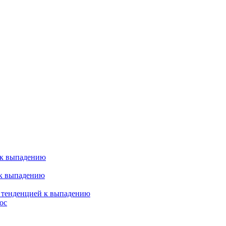
 к выпадению
 к выпадению
я тенденцией к выпадению
ос