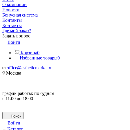
О компании
Новости
Бонусная система
Контакты
Контакты
Где мой заказ?
Задать вопрос
Войти
Корзина
0
Избранные товары
0
office@estheticmarket.ru
Москва
график работы:
по будням
с 11:00 до 18:00
Поиск
Войти
Каталог