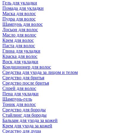
Гель для укладки
Помада для укладки
Маска для волос
Пудра для волос
Шампунь для волос
Лосьон для волос
Масло для волос
Крем для волос
Паста для волос
Глина для укладки
Краска для волос
Воск для укладки
Кондиционер для волос
Средства для ухода за лицом и телом
Средство для бритья
Средство после бритья
Спрей для волос
Пена для укладки
Шампунь-гель
Тоник для волос
Средство для бороды
Стайлинг для бороды
Бальзам для ухода за кожей
Крем для ухода за кожей
Средство для душа