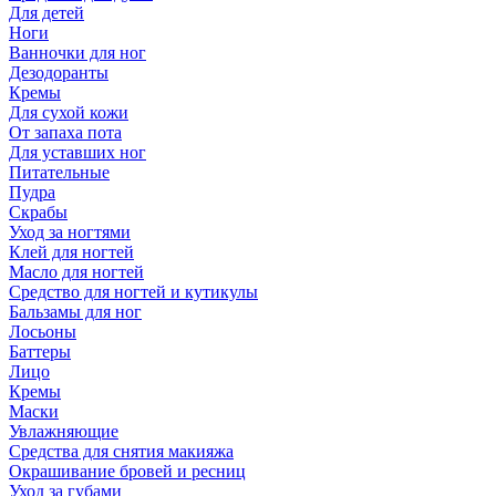
Для детей
Ноги
Ванночки для ног
Дезодоранты
Кремы
Для сухой кожи
От запаха пота
Для уставших ног
Питательные
Пудра
Скрабы
Уход за ногтями
Клей для ногтей
Масло для ногтей
Средство для ногтей и кутикулы
Бальзамы для ног
Лосьоны
Баттеры
Лицо
Кремы
Маски
Увлажняющие
Средства для снятия макияжа
Окрашивание бровей и ресниц
Уход за губами