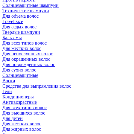
Солнцезащитные шампуни
Технические шампуни
Для объема волос
Travel-size
Для седых волос
Твердые шампуни
Бальзамы
Для всех типов волос
Для жестких волос
Для непослушных волос
Для окрашенных волос
Для поврежденных волос
Для сухих волос
Солнцезащитные
Воски
Средства для выпрямления волос
Гели
Кондиционеры
Антивозрастные
Для всех типов волос
Для вьющихся волос
Для детей
Для жестких волос
Для жирных волос