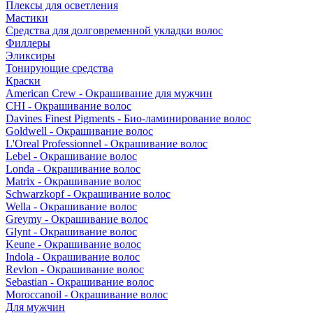
Плексы для осветления
Мастики
Средства для долговременной укладки волос
Филлеры
Эликсиры
Тонирующие средства
Краски
American Crew - Окрашивание для мужчин
CHI - Окрашивание волос
Davines Finest Pigments - Био-ламинирование волос
Goldwell - Окрашивание волос
L'Oreal Professionnel - Окрашивание волос
Lebel - Окрашивание волос
Londa - Окрашивание волос
Matrix - Окрашивание волос
Schwarzkopf - Окрашивание волос
Wella - Окрашивание волос
Greymy - Окрашивание волос
Glynt - Окрашивание волос
Keune - Окрашивание волос
Indola - Окрашивание волос
Revlon - Окрашивание волос
Sebastian - Окрашивание волос
Moroccanoil - Окрашивание волос
Для мужчин