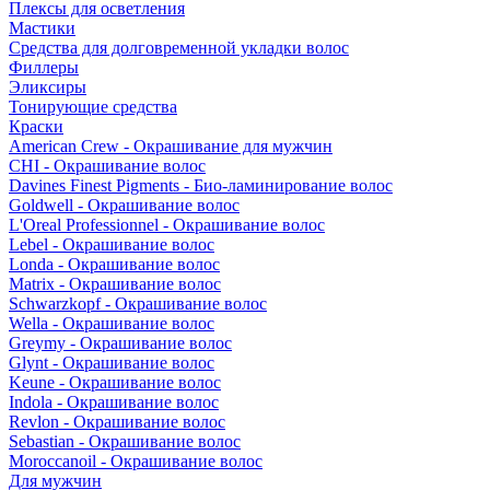
Плексы для осветления
Мастики
Средства для долговременной укладки волос
Филлеры
Эликсиры
Тонирующие средства
Краски
American Crew - Окрашивание для мужчин
CHI - Окрашивание волос
Davines Finest Pigments - Био-ламинирование волос
Goldwell - Окрашивание волос
L'Oreal Professionnel - Окрашивание волос
Lebel - Окрашивание волос
Londa - Окрашивание волос
Matrix - Окрашивание волос
Schwarzkopf - Окрашивание волос
Wella - Окрашивание волос
Greymy - Окрашивание волос
Glynt - Окрашивание волос
Keune - Окрашивание волос
Indola - Окрашивание волос
Revlon - Окрашивание волос
Sebastian - Окрашивание волос
Moroccanoil - Окрашивание волос
Для мужчин