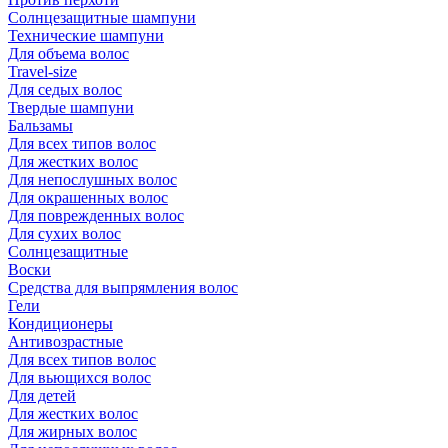
Солнцезащитные шампуни
Технические шампуни
Для объема волос
Travel-size
Для седых волос
Твердые шампуни
Бальзамы
Для всех типов волос
Для жестких волос
Для непослушных волос
Для окрашенных волос
Для поврежденных волос
Для сухих волос
Солнцезащитные
Воски
Средства для выпрямления волос
Гели
Кондиционеры
Антивозрастные
Для всех типов волос
Для вьющихся волос
Для детей
Для жестких волос
Для жирных волос