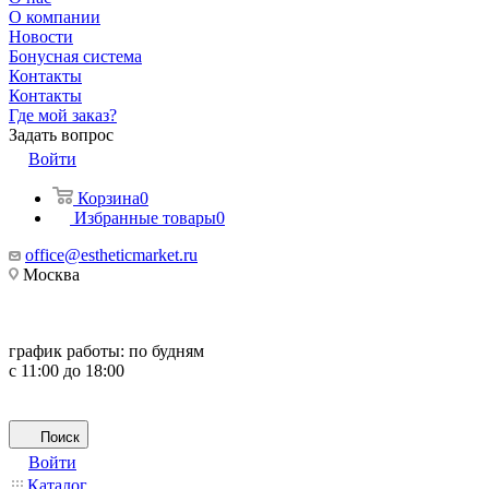
О компании
Новости
Бонусная система
Контакты
Контакты
Где мой заказ?
Задать вопрос
Войти
Корзина
0
Избранные товары
0
office@estheticmarket.ru
Москва
график работы:
по будням
с 11:00 до 18:00
Поиск
Войти
Каталог