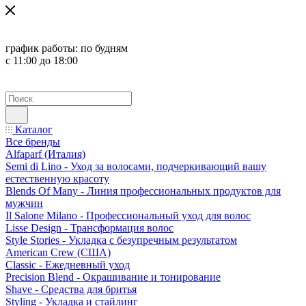
график работы:
по будням
с 11:00 до 18:00
Каталог
Все бренды
Alfaparf (Италия)
Semi di Lino - Уход за волосами, подчеркивающий вашу
естественную красоту
Blends Of Many - Линия профессиональных продуктов для
мужчин
Il Salone Milano - Профессиональный уход для волос
Lisse Design - Трансформация волос
Style Stories - Укладка с безупречным результатом
American Crew (США)
Classic - Ежедневный уход
Precision Blend - Окрашивание и тонирование
Shave - Средства для бритья
Styling - Укладка и стайлинг