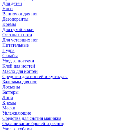
Для детей
Ноги
Ванночки для ног
Дезодоранты
Кремы
Для сухой кожи
От запаха пота
Для уставших ног
Питательные
Пудра
Скрабы
Уход за ногтями
Клей для ногтей
Масло для ногтей
Средство для ногтей и кутикулы
Бальзамы для ног
Лосьоны
Баттеры
Лицо
Кремы
Маски
Увлажняющие
Средства для снятия макияжа
Окрашивание бровей и ресниц
Уход за губами