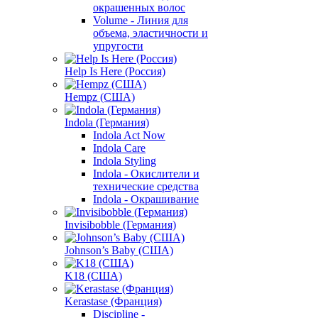
окрашенных волос
Volume - Линия для
объема, эластичности и
упругости
Help Is Here (Россия)
Hempz (США)
Indola (Германия)
Indola Act Now
Indola Care
Indola Styling
Indola - Окислители и
технические средства
Indola - Окрашивание
Invisibobble (Германия)
Johnson’s Baby (США)
K18 (США)
Kerastase (Франция)
Discipline -