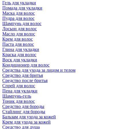
Гель для укладки
Помада для укладки
Маска для волос
Пудра для волос
Шампунь для волос
Лосьон для волос
Масло для волос
Крем для волос
Паста для волос
Глина для укладки
Краска для волос
Воск для укладки
Кондиционер для волос
Средства для ухода за лицом и телом
Средство для бритья
Средство после бритья
Спрей для волос
Пена для укладки
Шампунь-гель
Тоник для волос
Средство для бороды
Стайлинг для бороды
Бальзам для ухода за кожей
Крем для ухода за кожей
Средство для душа