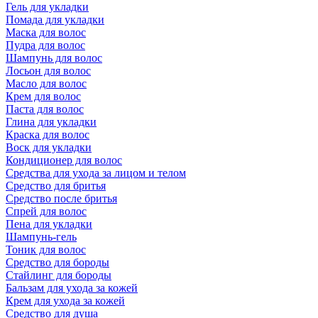
Гель для укладки
Помада для укладки
Маска для волос
Пудра для волос
Шампунь для волос
Лосьон для волос
Масло для волос
Крем для волос
Паста для волос
Глина для укладки
Краска для волос
Воск для укладки
Кондиционер для волос
Средства для ухода за лицом и телом
Средство для бритья
Средство после бритья
Спрей для волос
Пена для укладки
Шампунь-гель
Тоник для волос
Средство для бороды
Стайлинг для бороды
Бальзам для ухода за кожей
Крем для ухода за кожей
Средство для душа