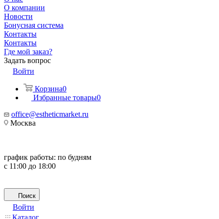
О компании
Новости
Бонусная система
Контакты
Контакты
Где мой заказ?
Задать вопрос
Войти
Корзина
0
Избранные товары
0
office@estheticmarket.ru
Москва
график работы:
по будням
с 11:00 до 18:00
Поиск
Войти
Каталог