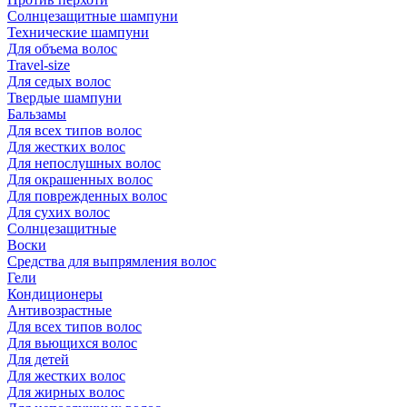
Солнцезащитные шампуни
Технические шампуни
Для объема волос
Travel-size
Для седых волос
Твердые шампуни
Бальзамы
Для всех типов волос
Для жестких волос
Для непослушных волос
Для окрашенных волос
Для поврежденных волос
Для сухих волос
Солнцезащитные
Воски
Средства для выпрямления волос
Гели
Кондиционеры
Антивозрастные
Для всех типов волос
Для вьющихся волос
Для детей
Для жестких волос
Для жирных волос