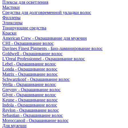
Плексы для осветления
Мастики
Средства для долговременной укладки волос
Филлеры
Эликсиры
Тонирующие средства
Краски
American Crew - Окрашивание для мужчин
CHI - Окрашивание волос
Davines Finest Pigments - Био-ламинирование волос
Goldwell - Окрашивание волос
L'Oreal Professionnel - Окрашивание волос
Lebel - Окрашивание волос
Londa - Окрашивание волос
Matrix - Окрашивание волос
Schwarzkopf - Окрашивание волос
Wella - Окрашивание волос
Greymy - Окрашивание волос
Glynt - Окрашивание волос
Keune - Окрашивание волос
Indola - Окрашивание волос
Revlon - Окрашивание волос
Sebastian - Окрашивание волос
Moroccanoil - Окрашивание волос
Для мужчин