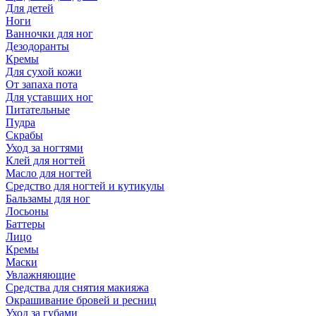
Для детей
Ноги
Ванночки для ног
Дезодоранты
Кремы
Для сухой кожи
От запаха пота
Для уставших ног
Питательные
Пудра
Скрабы
Уход за ногтями
Клей для ногтей
Масло для ногтей
Средство для ногтей и кутикулы
Бальзамы для ног
Лосьоны
Баттеры
Лицо
Кремы
Маски
Увлажняющие
Средства для снятия макияжа
Окрашивание бровей и ресниц
Уход за губами