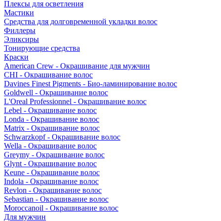
Плексы для осветления
Мастики
Средства для долговременной укладки волос
Филлеры
Эликсиры
Тонирующие средства
Краски
American Crew - Окрашивание для мужчин
CHI - Окрашивание волос
Davines Finest Pigments - Био-ламинирование волос
Goldwell - Окрашивание волос
L'Oreal Professionnel - Окрашивание волос
Lebel - Окрашивание волос
Londa - Окрашивание волос
Matrix - Окрашивание волос
Schwarzkopf - Окрашивание волос
Wella - Окрашивание волос
Greymy - Окрашивание волос
Glynt - Окрашивание волос
Keune - Окрашивание волос
Indola - Окрашивание волос
Revlon - Окрашивание волос
Sebastian - Окрашивание волос
Moroccanoil - Окрашивание волос
Для мужчин