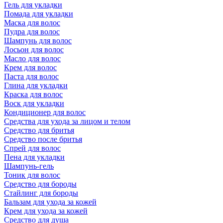
Гель для укладки
Помада для укладки
Маска для волос
Пудра для волос
Шампунь для волос
Лосьон для волос
Масло для волос
Крем для волос
Паста для волос
Глина для укладки
Краска для волос
Воск для укладки
Кондиционер для волос
Средства для ухода за лицом и телом
Средство для бритья
Средство после бритья
Спрей для волос
Пена для укладки
Шампунь-гель
Тоник для волос
Средство для бороды
Стайлинг для бороды
Бальзам для ухода за кожей
Крем для ухода за кожей
Средство для душа