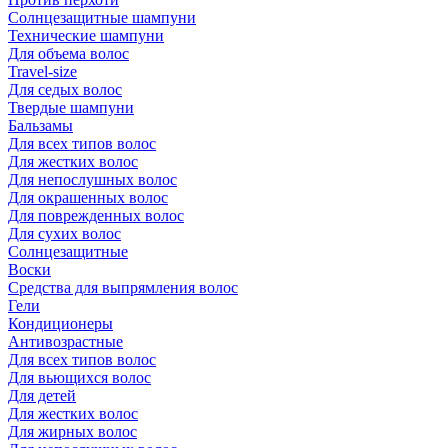
Солнцезащитные шампуни
Технические шампуни
Для объема волос
Travel-size
Для седых волос
Твердые шампуни
Бальзамы
Для всех типов волос
Для жестких волос
Для непослушных волос
Для окрашенных волос
Для поврежденных волос
Для сухих волос
Солнцезащитные
Воски
Средства для выпрямления волос
Гели
Кондиционеры
Антивозрастные
Для всех типов волос
Для вьющихся волос
Для детей
Для жестких волос
Для жирных волос