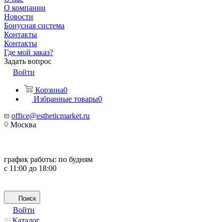
О компании
Новости
Бонусная система
Контакты
Контакты
Где мой заказ?
Задать вопрос
Войти
Корзина
0
Избранные товары
0
office@estheticmarket.ru
Москва
график работы:
по будням
с 11:00 до 18:00
Поиск
Войти
Каталог