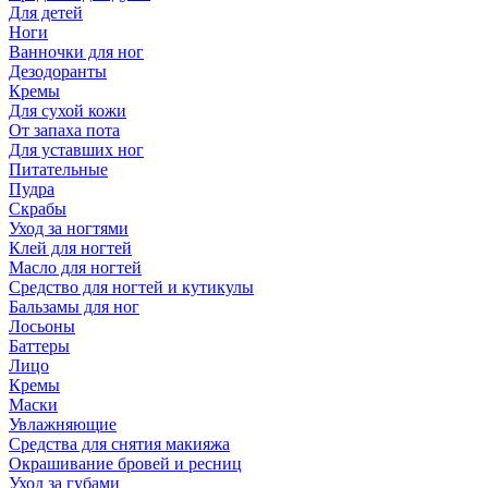
Для детей
Ноги
Ванночки для ног
Дезодоранты
Кремы
Для сухой кожи
От запаха пота
Для уставших ног
Питательные
Пудра
Скрабы
Уход за ногтями
Клей для ногтей
Масло для ногтей
Средство для ногтей и кутикулы
Бальзамы для ног
Лосьоны
Баттеры
Лицо
Кремы
Маски
Увлажняющие
Средства для снятия макияжа
Окрашивание бровей и ресниц
Уход за губами