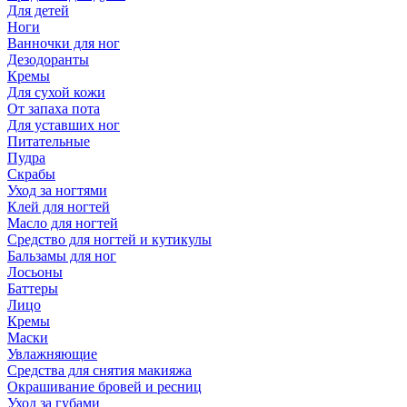
Для детей
Ноги
Ванночки для ног
Дезодоранты
Кремы
Для сухой кожи
От запаха пота
Для уставших ног
Питательные
Пудра
Скрабы
Уход за ногтями
Клей для ногтей
Масло для ногтей
Средство для ногтей и кутикулы
Бальзамы для ног
Лосьоны
Баттеры
Лицо
Кремы
Маски
Увлажняющие
Средства для снятия макияжа
Окрашивание бровей и ресниц
Уход за губами