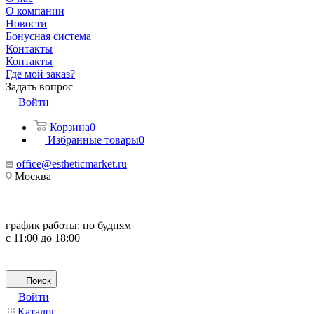
О компании
Новости
Бонусная система
Контакты
Контакты
Где мой заказ?
Задать вопрос
Войти
Корзина
0
Избранные товары
0
office@estheticmarket.ru
Москва
график работы:
по будням
с 11:00 до 18:00
Поиск
Войти
Каталог