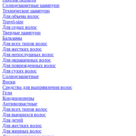
Солнцезащитные шампуни
Технические шампуни
Для объема волос
Travel-size
Для седых волос
Твердые шампуни
Бальзамы
Для всех типов волос
Для жестких волос
Для непослушных волос
Для окрашенных волос
Для поврежденных волос
Для сухих волос
Солнцезащитные
Воски
Средства для выпрямления волос
Гели
Кондиционеры
Антивозрастные
Для всех типов волос
Для вьющихся волос
Для детей
Для жестких волос
Для жирных волос