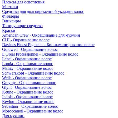
Плексы для осветления
Мастики
Средства для долговременной укладки волос
Филлеры
Эликсиры
Тонирующие средства
Краски
American Crew - Окрашивание для мужчин
CHI - Окрашивание волос
Davines Finest Pigments - Био-ламинирование волос
Goldwell - Окрашивание волос
L'Oreal Professionnel - Окрашивание волос
Lebel - Окрашивание волос
Londa - Окрашивание волос
Matrix - Окрашивание волос
Schwarzkopf - Окрашивание волос
Wella - Окрашивание волос
Greymy - Окрашивание волос
Glynt - Окрашивание волос
Keune - Окрашивание волос
Indola - Окрашивание волос
Revlon - Окрашивание волос
Sebastian - Окрашивание волос
Moroccanoil - Окрашивание волос
Для мужчин