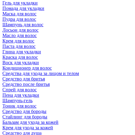
Гель для укладки
Помада для укладки
Маска для волос
Пудра для волос
Шампунь для волос
Лосьон для волос
Масло для волос
Крем для волос
Паста для волос
Глина для укладки
Краска для волос
Воск для укладки
Кондиционер для волос
Средства для ухода за лицом и телом
Средство для бритья
Средство после бритья
Спрей для волос
Пена для укладки
Шампунь-гель
Тоник для волос
Средство для бороды
Стайлинг для бороды
Бальзам для ухода за кожей
Крем для ухода за кожей
Средство для душа