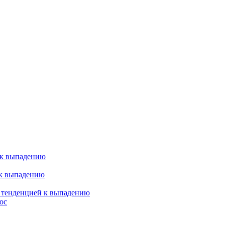
 к выпадению
 к выпадению
я тенденцией к выпадению
ос